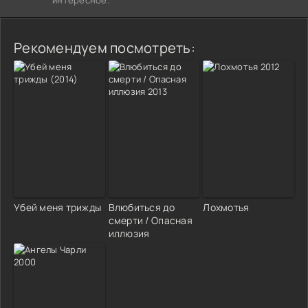
Рекомендуем посмотреть:
Убей меня трижды
Влюбиться до
Лохмотья
смерти / Опасная
иллюзия