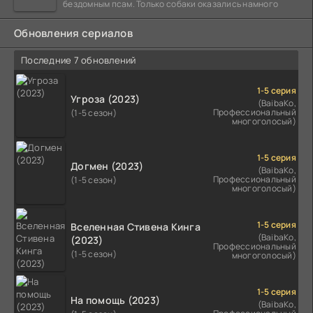
бездомным псам. Только собаки оказались намного
Обновления сериалов
Последние 7 обновлений
1-5 серия
Угроза (2023)
(BaibaKo,
Профессиональный
(1-5 сезон)
многоголосый)
1-5 серия
Догмен (2023)
(BaibaKo,
Профессиональный
(1-5 сезон)
многоголосый)
1-5 серия
Вселенная Стивена Кинга
(BaibaKo,
(2023)
Профессиональный
(1-5 сезон)
многоголосый)
1-5 серия
На помощь (2023)
(BaibaKo,