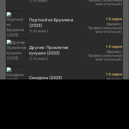
Профессиональный
(1-5 сезон)
многоголосый)
1-5 серия
Портной из Бруклина
(BaibaKo,
(2023)
Профессиональный
(1-5 сезон)
многоголосый)
1-5 серия
Другие: Проклятие
(BaibaKo,
кукушки (2023)
Профессиональный
(1-5 сезон)
многоголосый)
1-5 серия
Синдром (2023)
(BaibaKo,
Профессиональный
(1-5 сезон)
многоголосый)