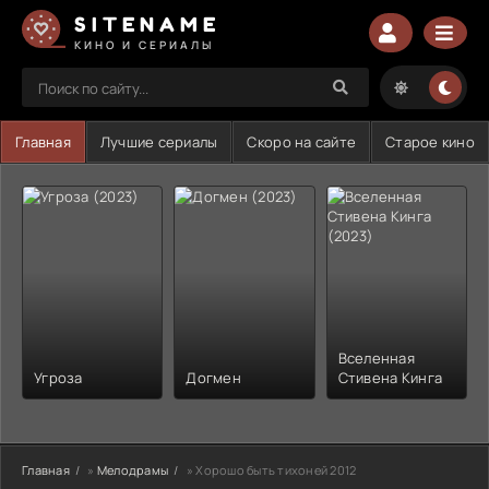
SITENAME
КИНО И СЕРИАЛЫ
Главная
Лучшие сериалы
Скоро на сайте
Старое кино
Вселенная
Угроза
Догмен
Стивена Кинга
Главная
»
Мелодрамы
» Хорошо быть тихоней 2012