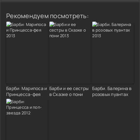
Рекомендуем посмотреть:
Барби: Марипоса и
Барби и ее сестры
Барби. Балерина в
Принцесса-фея
в Сказке о пони
розовых пуантах