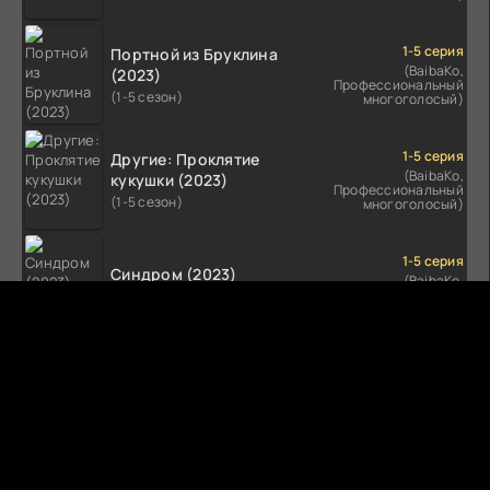
1-5 серия
Портной из Бруклина
(BaibaKo,
(2023)
Профессиональный
(1-5 сезон)
многоголосый)
1-5 серия
Другие: Проклятие
(BaibaKo,
кукушки (2023)
Профессиональный
(1-5 сезон)
многоголосый)
1-5 серия
Синдром (2023)
(BaibaKo,
Профессиональный
(1-5 сезон)
многоголосый)