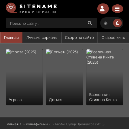
SITENAME
КИНО И СЕРИАЛЫ
Главная
Лучшие сериалы
Скоро на сайте
Старое кино
Вселенная
Угроза
Догмен
Стивена Кинга
Главная
»
Мультфильмы
» Барби: Супер Принцесса (2015)