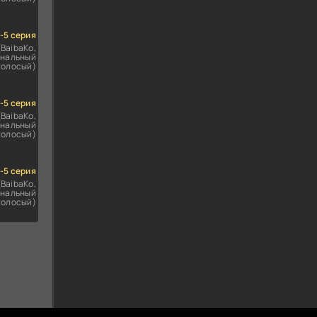
1-5 серия
(BaibaKo,
нальный
голосый)
1-5 серия
(BaibaKo,
нальный
голосый)
1-5 серия
(BaibaKo,
нальный
голосый)