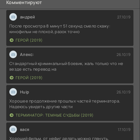
Комментируют
андрей
27.10.19
После просмотра 8 минут 51 секунд смело скажу:
кинофильм не плохой, разок точно
ГЕРОЙ (2019)
Алекс:
26.10.19
Стандартный криминальный боевик, жаль только что не
везде есть перевод на
ГЕРОЙ (2019)
Huip
26.10.19
Хорошее продолжение прошлых частей терминатора.
Надеюсь увидеть другие части
ТЕРМИНАТОР: ТЕМНЫЕ СУДЬБЫ (2019)
вася
17.10.19
Хороший фильм, от нефиг делать можно глянуть.