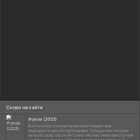
Скоро на сайте
Угроза (2023)
В испанской столице происходит нашествие
террористической группировки. Сотрудники полиции
наносят удар, после чего многие участники преступной
группы уничтожены. Однако имеется единственный