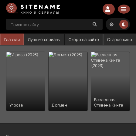
SITENAME
КИНО И СЕРИАЛЫ
Главная
Лучшие сериалы
Скоро на сайте
Старое кино
Вселенная
Угроза
Догмен
Стивена Кинга