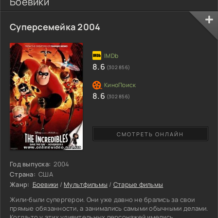
Боевики
Суперсемейка 2004
8.6
(302 856)
8.6
(302 856)
СМОТРЕТЬ ОНЛАЙН
Год выпуска:
2004
Страна:
США
Жанр:
Боевики
/
Мультфильмы
/
Старые фильмы
Жили-были супергерои. Они уже давно не брались за свои
прямые обязанности, а занимались самыми обычными делами.
Когда-то у этих удивительных персонажей имелись