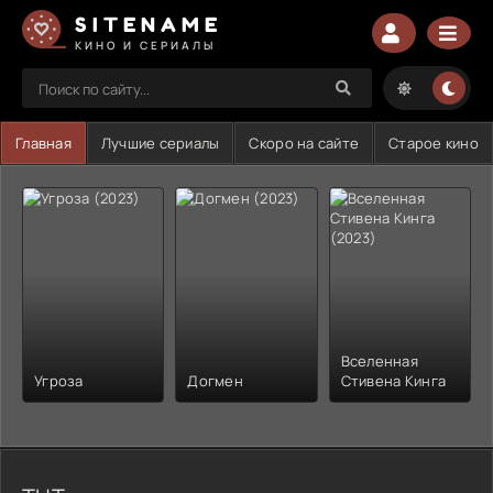
SITENAME
КИНО И СЕРИАЛЫ
Главная
Лучшие сериалы
Скоро на сайте
Старое кино
Вселенная
Угроза
Догмен
Стивена Кинга