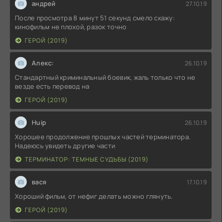
андрей
27.10.19
После просмотра 8 минут 51 секунд смело скажу:
кинофильм не плохой, разок точно
ГЕРОЙ (2019)
Алекс:
26.10.19
Стандартный криминальный боевик, жаль только что не
везде есть перевод на
ГЕРОЙ (2019)
Huip
26.10.19
Хорошее продолжение прошлых частей терминатора.
Надеюсь увидеть другие части
ТЕРМИНАТОР: ТЕМНЫЕ СУДЬБЫ (2019)
вася
17.10.19
Хороший фильм, от нефиг делать можно глянуть.
ГЕРОЙ (2019)