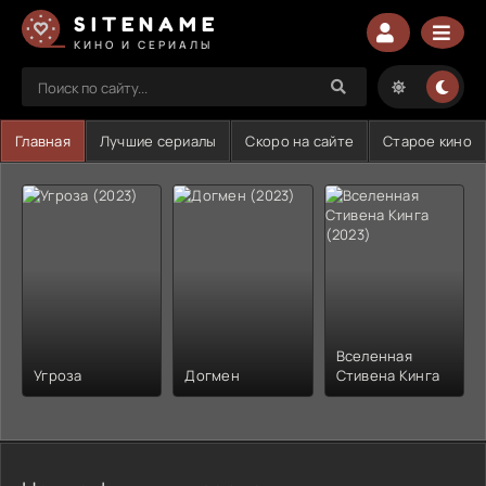
SITENAME
КИНО И СЕРИАЛЫ
Главная
Лучшие сериалы
Скоро на сайте
Старое кино
Вселенная
Угроза
Догмен
Стивена Кинга