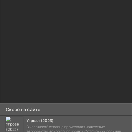
Скоро на сайте
Угроза (2023)
В испанской столице происходит нашествие
террористической группировки. Сотрудники полиции