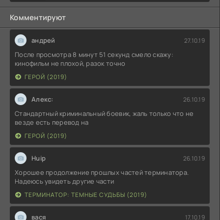
Комментируют
андрей
27.10.19
После просмотра 8 минут 51 секунд смело скажу:
кинофильм не плохой, разок точно
ГЕРОЙ (2019)
Алекс:
26.10.19
Стандартный криминальный боевик, жаль только что не
везде есть перевод на
ГЕРОЙ (2019)
Huip
26.10.19
Хорошее продолжение прошлых частей терминатора.
Надеюсь увидеть другие части
ТЕРМИНАТОР: ТЕМНЫЕ СУДЬБЫ (2019)
вася
17.10.19