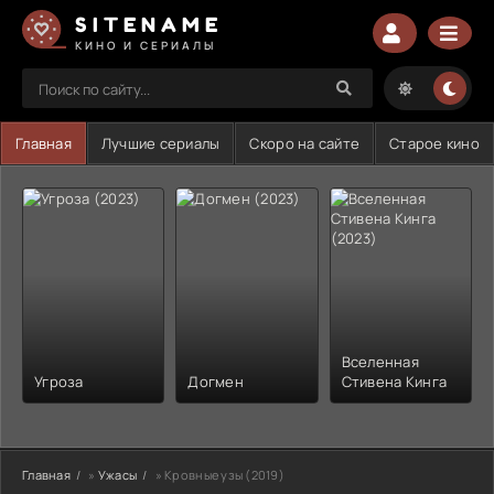
SITENAME
КИНО И СЕРИАЛЫ
Главная
Лучшие сериалы
Скоро на сайте
Старое кино
Вселенная
Угроза
Догмен
Стивена Кинга
Главная
»
Ужасы
» Кровные узы (2019)