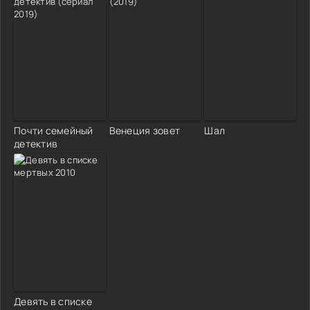
Почти семейный
Венеция зовет
Шал
детектив
Девять в списке