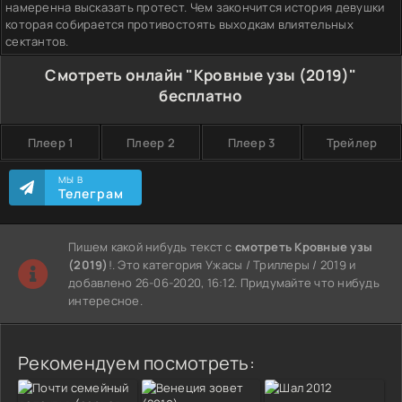
намеренна высказать протест. Чем закончится история девушки
которая собирается противостоять выходкам влиятельных
сектантов.
Смотреть онлайн "Кровные узы (2019)"
бесплатно
Плеер 1
Плеер 2
Плеер 3
Трейлер
МЫ В
Телеграм
Пишем какой нибудь текст с
смотреть Кровные узы
(2019)
!. Это категория Ужасы / Триллеры / 2019 и
добавлено 26-06-2020, 16:12. Придумайте что нибудь
интересное.
Рекомендуем посмотреть: