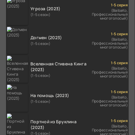
1-5 серия
Угроза (2023)
(BaibaKo,
Профессиональный
(1-5 сезон)
многоголосый)
1-5 серия
Догмен (2023)
(BaibaKo,
Профессиональный
(1-5 сезон)
многоголосый)
1-5 серия
Вселенная Стивена Кинга
(BaibaKo,
(2023)
Профессиональный
(1-5 сезон)
многоголосый)
1-5 серия
На помощь (2023)
(BaibaKo,
Профессиональный
(1-5 сезон)
многоголосый)
1-5 серия
Портной из Бруклина
(BaibaKo,
(2023)
Профессиональный
(1-5 сезон)
многоголосый)