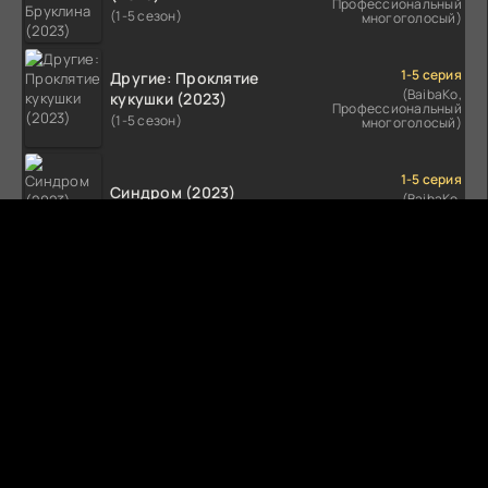
Профессиональный
(1-5 сезон)
многоголосый)
1-5 серия
Другие: Проклятие
(BaibaKo,
кукушки (2023)
Профессиональный
(1-5 сезон)
многоголосый)
1-5 серия
Синдром (2023)
(BaibaKo,
Профессиональный
(1-5 сезон)
многоголосый)