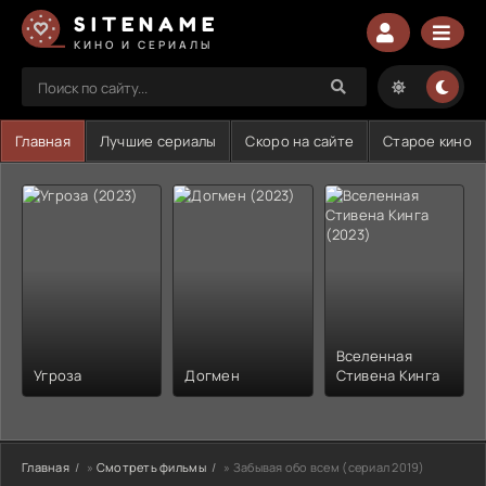
SITENAME
КИНО И СЕРИАЛЫ
Главная
Лучшие сериалы
Скоро на сайте
Старое кино
Вселенная
Угроза
Догмен
Стивена Кинга
Главная
»
Смотреть фильмы
» Забывая обо всем (сериал 2019)