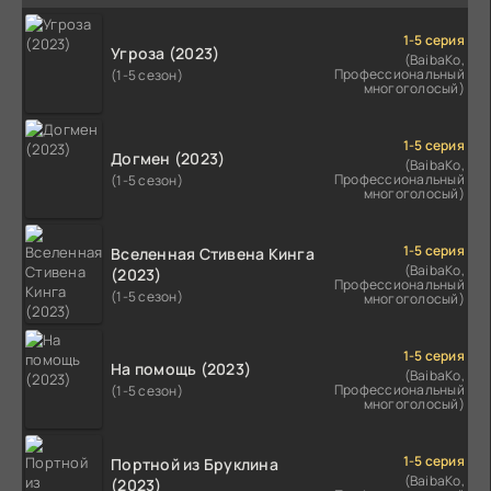
1-5 серия
Угроза (2023)
(BaibaKo,
Профессиональный
(1-5 сезон)
многоголосый)
1-5 серия
Догмен (2023)
(BaibaKo,
Профессиональный
(1-5 сезон)
многоголосый)
1-5 серия
Вселенная Стивена Кинга
(BaibaKo,
(2023)
Профессиональный
(1-5 сезон)
многоголосый)
1-5 серия
На помощь (2023)
(BaibaKo,
Профессиональный
(1-5 сезон)
многоголосый)
1-5 серия
Портной из Бруклина
(BaibaKo,
(2023)