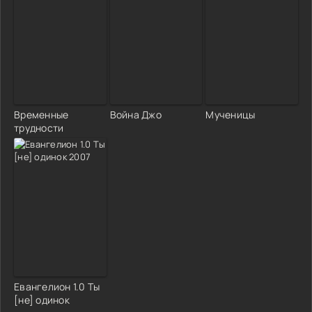
Временные
Война Джо
Мученицы
трудности
Евангелион 1.0 Ты
[не] одинок