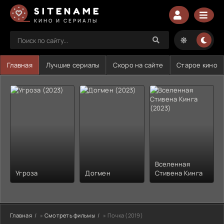
SITENAME
КИНО И СЕРИАЛЫ
Главная
Лучшие сериалы
Скоро на сайте
Старое кино
Вселенная
Угроза
Догмен
Стивена Кинга
Главная
»
Смотреть фильмы
» Почка (2019)