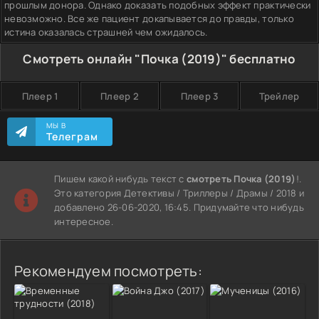
прошлым донора. Однако доказать подобных эффект практически
невозможно. Все же пациент докапывается до правды, только
истина оказалась страшней чем ожидалось.
Смотреть онлайн "Почка (2019)" бесплатно
Плеер 1
Плеер 2
Плеер 3
Трейлер
МЫ В
Телеграм
Пишем какой нибудь текст с
смотреть Почка (2019)
!.
Это категория Детективы / Триллеры / Драмы / 2018 и
добавлено 26-06-2020, 16:45. Придумайте что нибудь
интересное.
Рекомендуем посмотреть: