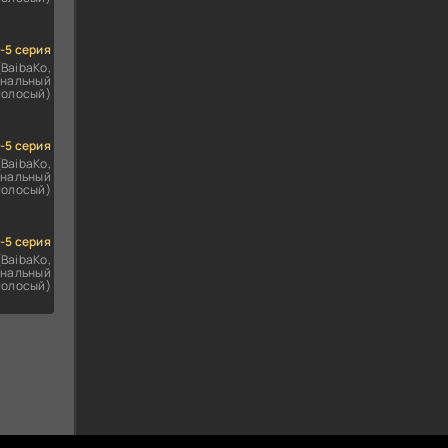
1-5 серия
(BaibaKo,
нальный
голосый)
1-5 серия
(BaibaKo,
нальный
голосый)
1-5 серия
(BaibaKo,
нальный
голосый)