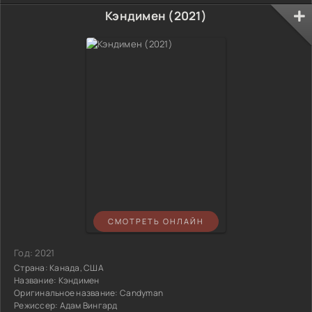
Кэндимен (2021)
СМОТРЕТЬ ОНЛАЙН
Год:
2021
Страна:
Канада, США
Название:
Кэндимен
Оригинальное название:
Candyman
Режиссер:
Адам Вингард