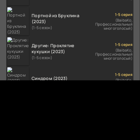
1-5 серия
Портной из Бруклина
(BaibaKo,
(2023)
Профессиональный
(1-5 сезон)
многоголосый)
1-5 серия
Другие: Проклятие
(BaibaKo,
кукушки (2023)
Профессиональный
(1-5 сезон)
многоголосый)
1-5 серия
Синдром (2023)
(BaibaKo,
Профессиональный
(1-5 сезон)
многоголосый)