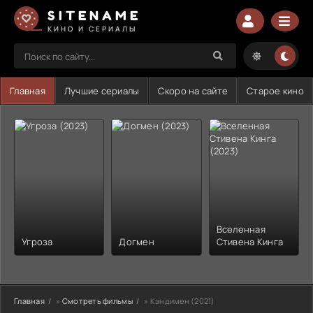
SITENAME
КИНО И СЕРИАЛЫ
Главная
Лучшие сериалы
Скоро на сайте
Старое кино
Вселенная
Угроза
Догмен
Стивена Кинга
Главная
»
Смотреть фильмы
» Кэндимен (2021)