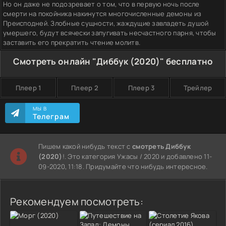
Но он даже не подозревает о том, что в первую ночь после
смерти на покойника накинутся многочисленные демоны из
Преисподней. Злобные сущности, жаждущие завладеть душой
умершего, будут всячески запугивать несчастного парня, чтобы
заставить его прекратить чтение молитв.
Смотреть онлайн "Диббук (2020)" бесплатно
Плеер 1
Плеер 2
Плеер 3
Трейлер
МЫ В
Телеграм
Пишем какой нибудь текст с
смотреть Диббук
(2020)
!. Это категория Ужасы / 2020 и добавлено 11-
09-2020, 11:18. Придумайте что нибудь интересное.
Рекомендуем посмотреть: