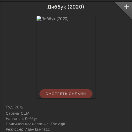
Диббук (2020)
СМОТРЕТЬ ОНЛАЙН
Год:
2019
Страна:
США
Название:
Диббук
Оригинальное название:
The Vigil
Режиссер:
Адам Вингард