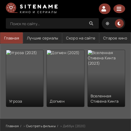
SITENAME
КИНО И СЕРИАЛЫ
Главная
Лучшие сериалы
Скоро на сайте
Старое кино
Вселенная
Угроза
Догмен
Стивена Кинга
Главная
»
Смотреть фильмы
» Диббук (2020)