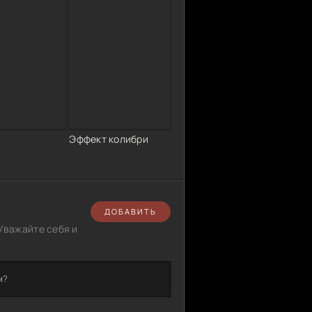
Эффект колибри
ДОБАВИТЬ
Уважайте себя и
м?