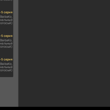
1-5 серия
(BaibaKo,
нальный
голосый)
1-5 серия
(BaibaKo,
нальный
голосый)
1-5 серия
(BaibaKo,
нальный
голосый)