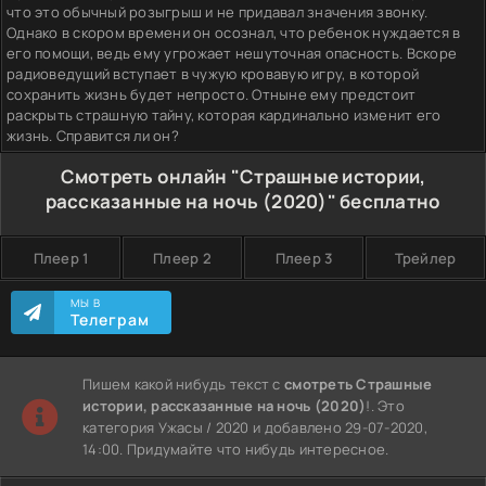
что это обычный розыгрыш и не придавал значения звонку.
Однако в скором времени он осознал, что ребенок нуждается в
его помощи, ведь ему угрожает нешуточная опасность. Вскоре
радиоведущий вступает в чужую кровавую игру, в которой
сохранить жизнь будет непросто. Отныне ему предстоит
раскрыть страшную тайну, которая кардинально изменит его
жизнь. Справится ли он?
Смотреть онлайн "Страшные истории,
рассказанные на ночь (2020)" бесплатно
Плеер 1
Плеер 2
Плеер 3
Трейлер
МЫ В
Телеграм
Пишем какой нибудь текст с
смотреть Страшные
истории, рассказанные на ночь (2020)
!. Это
категория Ужасы / 2020 и добавлено 29-07-2020,
14:00. Придумайте что нибудь интересное.