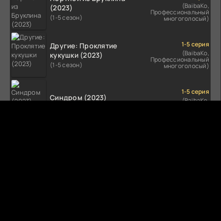
(BaibaKo,
(2023)
Профессиональный
(1-5 сезон)
многоголосый)
1-5 серия
Другие: Проклятие
(BaibaKo,
кукушки (2023)
Профессиональный
(1-5 сезон)
многоголосый)
1-5 серия
Синдром (2023)
(BaibaKo,
Профессиональный
(1-5 сезон)
многоголосый)