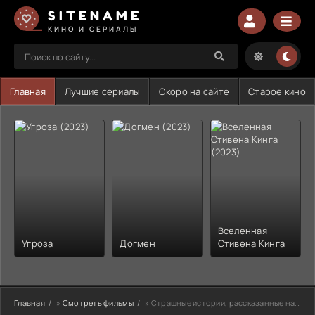
SITENAME
КИНО И СЕРИАЛЫ
Главная
Лучшие сериалы
Скоро на сайте
Старое кино
Вселенная
Угроза
Догмен
Стивена Кинга
Главная
»
Смотреть фильмы
» Страшные истории, рассказанные на ночь (2020)