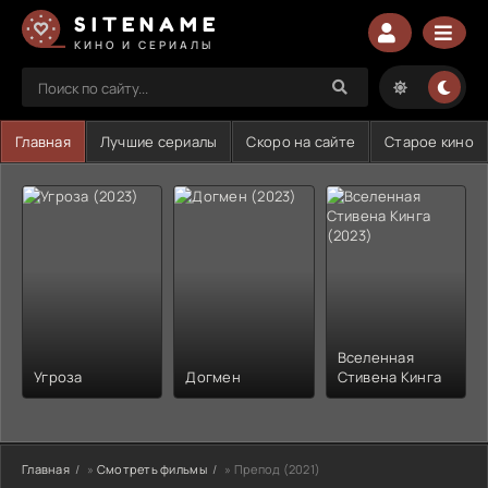
SITENAME
КИНО И СЕРИАЛЫ
Главная
Лучшие сериалы
Скоро на сайте
Старое кино
Вселенная
Угроза
Догмен
Стивена Кинга
Главная
»
Смотреть фильмы
» Препод (2021)