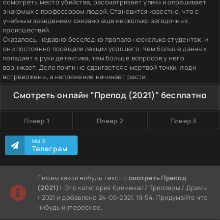
осмотреть место убийства, рассматривает улики и опрашивает
знакомых с профессором людей. Становится известно, что с
учебным заведением связано еще несколько загадочных
происшествий.
Оказалось, недавно бесследно пропало несколько студенток, и
они постоянно посещали лекции усопшего. Чем больше данных
попадает в руки детектива, тем больше вопросов у него
возникает. Дело почти не сдвигается с мертвой точки, люди
встревожены, а напряжение начинает расти.
Смотреть онлайн "Препод (2021)" бесплатно
Плеер 1
Плеер 2
Плеер 3
МЫ В
Телеграм
Пишем какой нибудь текст с
смотреть Препод
(2021)
!. Это категория Криминал / Триллеры / Драмы
/ 2021 и добавлено 24-09-2021, 19:54. Придумайте что
нибудь интересное.