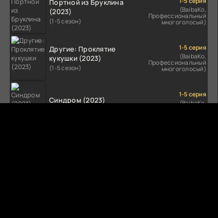
1-5 серия
Портной из Бруклина
(BaibaKo,
(2023)
Профессиональный
(1-5 сезон)
многоголосый)
1-5 серия
Другие: Проклятие
(BaibaKo,
кукушки (2023)
Профессиональный
(1-5 сезон)
многоголосый)
1-5 серия
Синдром (2023)
(BaibaKo,
Профессиональный
(1-5 сезон)
многоголосый)