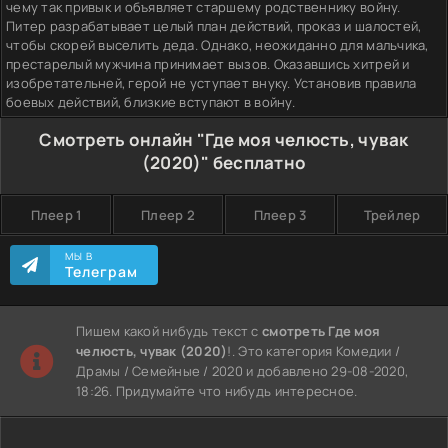
чему так привык и объявляет старшему родственнику войну.
Питер разрабатывает целый план действий, проказ и шалостей,
чтобы скорей выселить деда. Однако, неожиданно для мальчика,
престарелый мужчина принимает вызов. Оказавшись хитрей и
изобретательней, герой не уступает внуку. Установив правила
боевых действий, близкие вступают в войну.
Смотреть онлайн "Где моя челюсть, чувак
(2020)" бесплатно
Плеер 1
Плеер 2
Плеер 3
Трейлер
МЫ В
Телеграм
Пишем какой нибудь текст с
смотреть Где моя
челюсть, чувак (2020)
!. Это категория Комедии /
Драмы / Семейные / 2020 и добавлено 29-08-2020,
18:26. Придумайте что нибудь интересное.