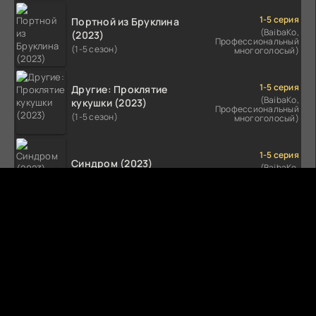
1-5 серия
Портной из Бруклина
(BaibaKo,
(2023)
Профессиональный
(1-5 сезон)
многоголосый)
1-5 серия
Другие: Проклятие
(BaibaKo,
кукушки (2023)
Профессиональный
(1-5 сезон)
многоголосый)
1-5 серия
Синдром (2023)
(BaibaKo,
Профессиональный
(1-5 сезон)
многоголосый)