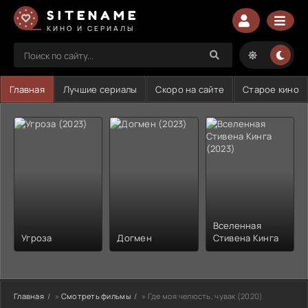
SITENAME
КИНО И СЕРИАЛЫ
Главная
Лучшие сериалы
Скоро на сайте
Старое кино
Вселенная
Угроза
Догмен
Стивена Кинга
Главная
»
Смотреть фильмы
» Где моя челюсть, чувак (2020)