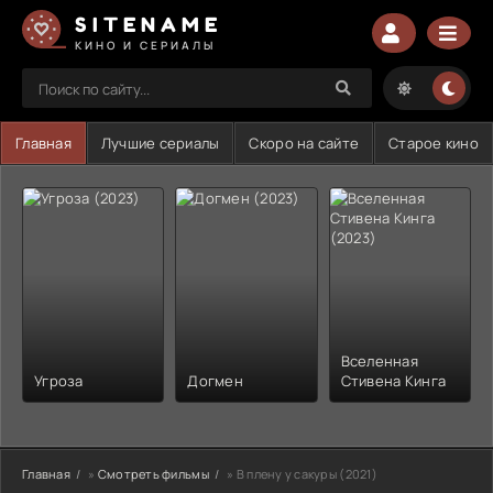
SITENAME
КИНО И СЕРИАЛЫ
Главная
Лучшие сериалы
Скоро на сайте
Старое кино
Вселенная
Угроза
Догмен
Стивена Кинга
Главная
»
Смотреть фильмы
» В плену у сакуры (2021)