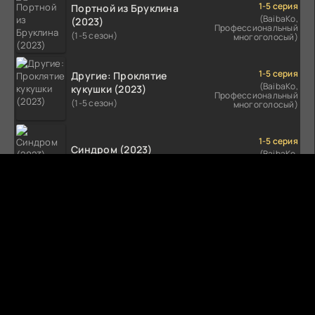
1-5 серия
Портной из Бруклина
(BaibaKo,
(2023)
Профессиональный
(1-5 сезон)
многоголосый)
1-5 серия
Другие: Проклятие
(BaibaKo,
кукушки (2023)
Профессиональный
(1-5 сезон)
многоголосый)
1-5 серия
Синдром (2023)
(BaibaKo,
Профессиональный
(1-5 сезон)
многоголосый)