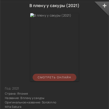
В плену у сакуры (2021)
СМОТРЕТЬ ОНЛАЙН
Год:
2021
Страна:
Япония
Название:
В плену у сакуры
Оригинальное название:
Sorokin no
Mita Sakura