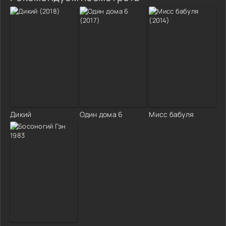
Дикий
Один дома 6
Мисс бабуля