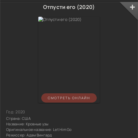
Отпусти его (2020)
СМОТРЕТЬ ОНЛАЙН
Год:
2020
Страна:
США
Название:
Кровные узы
Оригинальное название:
Let Him Go
Режиссер:
Адам Вингард