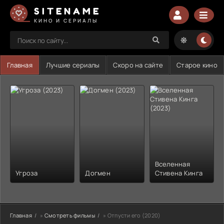
SITENAME
КИНО И СЕРИАЛЫ
Главная
Лучшие сериалы
Скоро на сайте
Старое кино
Вселенная
Угроза
Догмен
Стивена Кинга
Главная
»
Смотреть фильмы
» Отпусти его (2020)