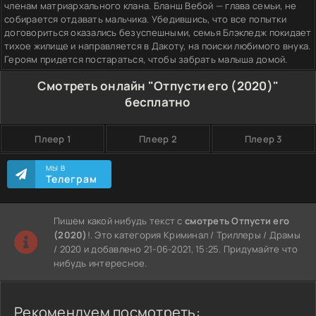
членам матриархального клана. Бланш Вебой — глава семьи, не
собирается отдавать мальчика. Убедившись, что все попытки
договориться оказались безуспешными, семья Блэкледж покидает
тихое жилище и направляется в Дакоту, на поиски любимого внука.
Героям придется постараться, чтобы забрать малыша домой.
Смотреть онлайн "Отпусти его (2020)"
бесплатно
Плеер 1
Плеер 2
Плеер 3
МЫ В
Телеграм
Пишем какой нибудь текст с
смотреть Отпусти его
(2020)
!. Это категория Криминал / Триллеры / Драмы
/ 2020 и добавлено 21-06-2021, 15:25. Придумайте что
нибудь интересное.
Рекомендуем посмотреть: