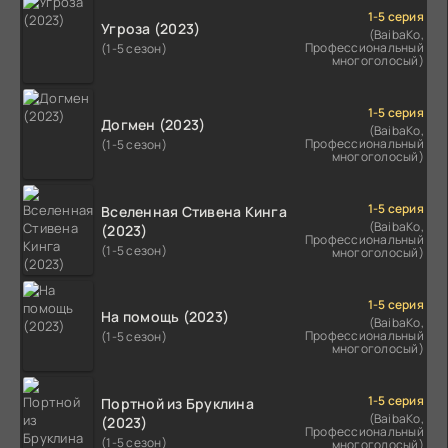
1-5 серия
Угроза (2023)
(BaibaKo,
Профессиональный
(1-5 сезон)
многоголосый)
1-5 серия
Догмен (2023)
(BaibaKo,
Профессиональный
(1-5 сезон)
многоголосый)
1-5 серия
Вселенная Стивена Кинга
(BaibaKo,
(2023)
Профессиональный
(1-5 сезон)
многоголосый)
1-5 серия
На помощь (2023)
(BaibaKo,
Профессиональный
(1-5 сезон)
многоголосый)
1-5 серия
Портной из Бруклина
(BaibaKo,
(2023)
Профессиональный
(1-5 сезон)
многоголосый)