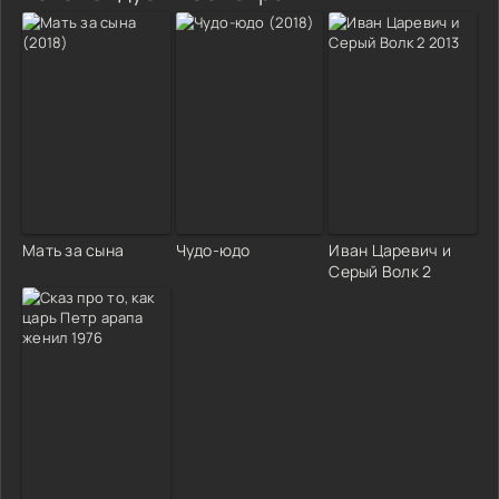
Мать за сына
Чудо-юдо
Иван Царевич и
Серый Волк 2