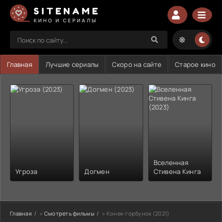
SITENAME
КИНО И СЕРИАЛЫ
Главная
Лучшие сериалы
Скоро на сайте
Старое кино
Вселенная
Угроза
Догмен
Стивена Кинга
Главная
»
Смотреть фильмы
» Конек-горбунок (2021)