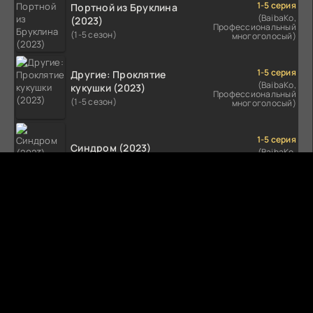
1-5 серия
Портной из Бруклина
(BaibaKo,
(2023)
Профессиональный
(1-5 сезон)
многоголосый)
1-5 серия
Другие: Проклятие
(BaibaKo,
кукушки (2023)
Профессиональный
(1-5 сезон)
многоголосый)
1-5 серия
Синдром (2023)
(BaibaKo,
Профессиональный
(1-5 сезон)
многоголосый)