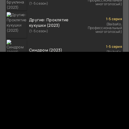
Профессиональный
(1-5 сезон)
многоголосый)
1-5 серия
Другие: Проклятие
(BaibaKo,
кукушки (2023)
Профессиональный
(1-5 сезон)
многоголосый)
1-5 серия
Синдром (2023)
(BaibaKo,
Профессиональный
(1-5 сезон)
многоголосый)