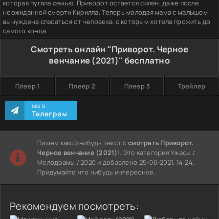
которая пугала семью. Приворот остается силен, даже после
неожиданной смерти Кирилла. Теперь молодая мама с малышом
вынуждена спасаться от человека, с которым хотела прожить до
самого конца.
Смотреть онлайн "Приворот. Черное
венчание (2021)" бесплатно
Плеер 1
Плеер 2
Плеер 3
Трейлер
МЫ В
Телеграм
Пишем какой нибудь текст с
смотреть Приворот.
Черное венчание (2021)
!. Это категория Ужасы /
Мелодрамы / 2020 и добавлено 25-06-2021, 14:24.
Придумайте что нибудь интересное.
Рекомендуем посмотреть: