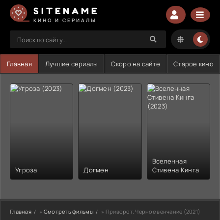
SITENAME
КИНО И СЕРИАЛЫ
Главная
Лучшие сериалы
Скоро на сайте
Старое кино
Вселенная
Угроза
Догмен
Стивена Кинга
Главная
»
Смотреть фильмы
» Приворот. Черное венчание (2021)