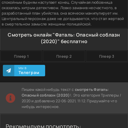
спокойным будням наступает конец. Случайная любовница
оказалась хитрым детективом. Ловко заманив несчастного, в
разработанный план убийства, она всячески манипулирует им.
Центральный персонаж даже не догадывается, что стал жертвой
в смертельном замысле женщины-полицейской.
Смотреть онлайн "Фаталь: Опасный соблазн
(2020)" бесплатно
Плеер 1
Плеер 2
Плеер 3
МЫ В
Телеграм
Пишем какой нибудь текст с
смотреть Фаталь:
Опасный соблазн (2020)
!. Это категория Триллеры /
2020 и добавлено 22-06-2021, 11:12. Придумайте что
нибудь интересное.
Рекомендуем посмотреть: