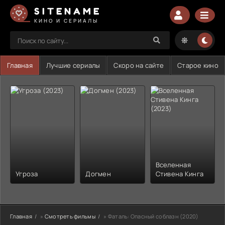
SITENAME
КИНО И СЕРИАЛЫ
Главная
Лучшие сериалы
Скоро на сайте
Старое кино
Вселенная
Угроза
Догмен
Стивена Кинга
Главная
»
Смотреть фильмы
» Фаталь: Опасный соблазн (2020)