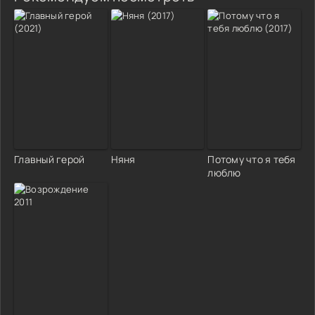
Главный герой
Няня
Потому что я тебя
люблю