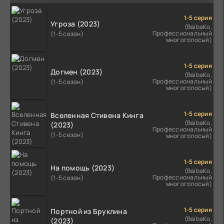
1-5 серия
Угроза (2023)
(BaibaKo,
Профессиональный
(1-5 сезон)
многоголосый)
1-5 серия
Догмен (2023)
(BaibaKo,
Профессиональный
(1-5 сезон)
многоголосый)
1-5 серия
Вселенная Стивена Кинга
(BaibaKo,
(2023)
Профессиональный
(1-5 сезон)
многоголосый)
1-5 серия
На помощь (2023)
(BaibaKo,
Профессиональный
(1-5 сезон)
многоголосый)
1-5 серия
Портной из Бруклина
(BaibaKo,
(2023)