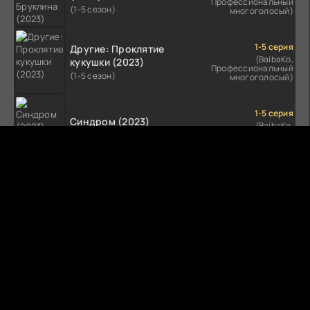
Профессиональный
(1-5 сезон)
многоголосый)
1-5 серия
Другие: Проклятие
(BaibaKo,
кукушки (2023)
Профессиональный
(1-5 сезон)
многоголосый)
1-5 серия
Синдром (2023)
(BaibaKo,
Профессиональный
(1-5 сезон)
многоголосый)