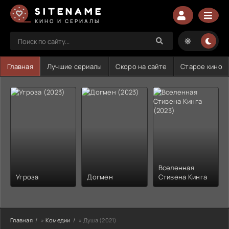
SITENAME
КИНО И СЕРИАЛЫ
Главная
Лучшие сериалы
Скоро на сайте
Старое кино
Вселенная
Угроза
Догмен
Стивена Кинга
Главная
»
Комедии
» Душа (2021)