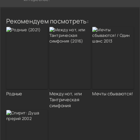
Рекомендуем посмотреть:
Родные
Между нот, или
Мечты сбываются!
Тантрическая
симфония