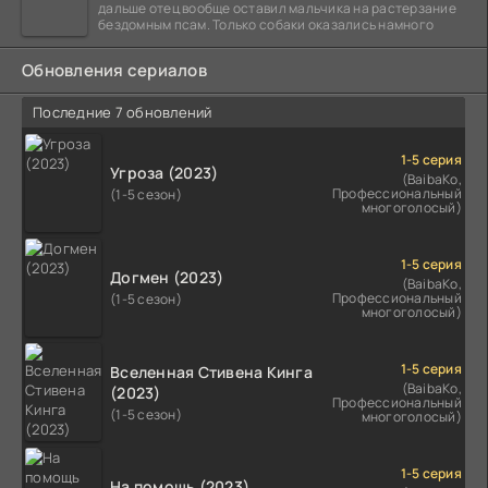
дальше отец вообще оставил мальчика на растерзание
бездомным псам. Только собаки оказались намного
Обновления сериалов
Последние 7 обновлений
1-5 серия
Угроза (2023)
(BaibaKo,
Профессиональный
(1-5 сезон)
многоголосый)
1-5 серия
Догмен (2023)
(BaibaKo,
Профессиональный
(1-5 сезон)
многоголосый)
1-5 серия
Вселенная Стивена Кинга
(BaibaKo,
(2023)
Профессиональный
(1-5 сезон)
многоголосый)
1-5 серия
На помощь (2023)