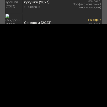
(BaibaKo,
кукушки (2023)
Профессиональный
(1-5 сезон)
многоголосый)
1-5 серия
Синдром (2023)
(BaibaKo,
Профессиональный
(1-5 сезон)
многоголосый)