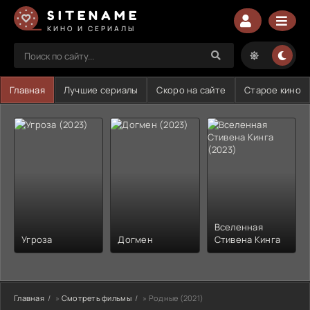
SITENAME
КИНО И СЕРИАЛЫ
Главная
Лучшие сериалы
Скоро на сайте
Старое кино
Вселенная
Угроза
Догмен
Стивена Кинга
Главная
»
Смотреть фильмы
» Родные (2021)