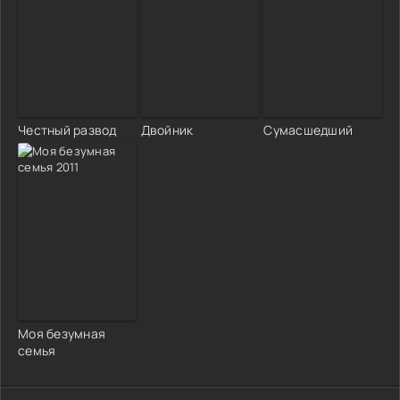
Честный развод
Двойник
Сумасшедший
Моя безумная
семья