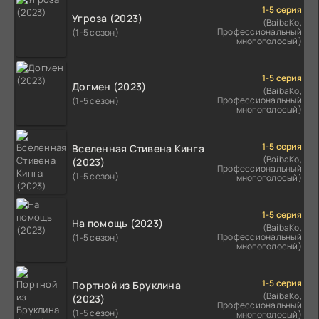
1-5 серия
Угроза (2023)
(BaibaKo,
Профессиональный
(1-5 сезон)
многоголосый)
1-5 серия
Догмен (2023)
(BaibaKo,
Профессиональный
(1-5 сезон)
многоголосый)
1-5 серия
Вселенная Стивена Кинга
(BaibaKo,
(2023)
Профессиональный
(1-5 сезон)
многоголосый)
1-5 серия
На помощь (2023)
(BaibaKo,
Профессиональный
(1-5 сезон)
многоголосый)
1-5 серия
Портной из Бруклина
(BaibaKo,
(2023)
Профессиональный
(1-5 сезон)
многоголосый)