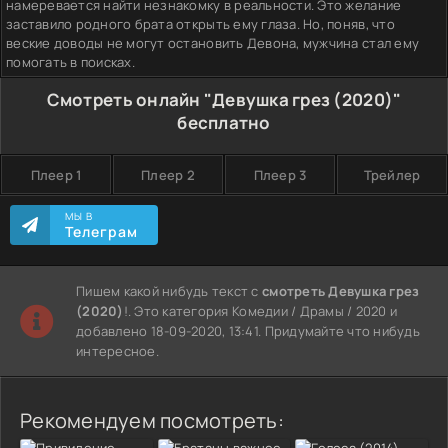
намеревается найти незнакомку в реальности. Это желание
заставило родного брата открыть ему глаза. Но, поняв, что
веские доводы не могут остановить Девона, мужчина стал ему
помогать в поисках.
Смотреть онлайн "Девушка грез (2020)"
бесплатно
Плеер 1
Плеер 2
Плеер 3
Трейлер
МЫ В
Телеграм
Пишем какой нибудь текст с
смотреть Девушка грез
(2020)
!. Это категория Комедии / Драмы / 2020 и
добавлено 18-09-2020, 13:41. Придумайте что нибудь
интересное.
Рекомендуем посмотреть: