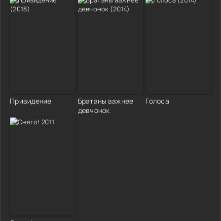
Привидение
Братаны важнее
Голоса
девчонок