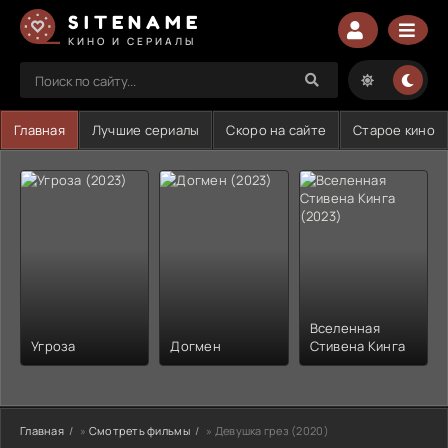
SITENAME
КИНО И СЕРИАЛЫ
Главная
Лучшие сериалы
Скоро на сайте
Старое кино
Вселенная
Угроза
Догмен
Стивена Кинга
Главная
»
Смотреть фильмы
» Девушка грез (2020)