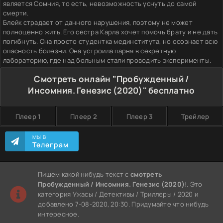
является Сомния, то есть, невозможность уснуть до самой
смерти.
Блейк страдает от данного нарушения, поэтому не может
полноценно жить. Его сестра Карла хочет помочь брату и не дать
погибнуть. Она просто студентка мединститута, но осознает всю
опасность болезни. Она устроила парня в секретную
лабораторию, где над больным стали проводить эксперименты.
Смотреть онлайн "Пробужденный /
Инсомния. Генезис (2020)" бесплатно
Плеер 1
Плеер 2
Плеер 3
Трейлер
МЫ В
Телеграм
Пишем какой нибудь текст с
смотреть
Пробужденный / Инсомния. Генезис (2020)
!. Это
категория Ужасы / Детективы / Триллеры / 2020 и
добавлено 7-08-2020, 20:30. Придумайте что нибудь
интересное.