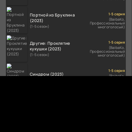
1-5 серия
Портной из Бруклина
(BaibaKo,
(2023)
Профессиональный
(1-5 сезон)
многоголосый)
1-5 серия
Другие: Проклятие
(BaibaKo,
кукушки (2023)
Профессиональный
(1-5 сезон)
многоголосый)
1-5 серия
Синдром (2023)
(BaibaKo,
Профессиональный
(1-5 сезон)
многоголосый)