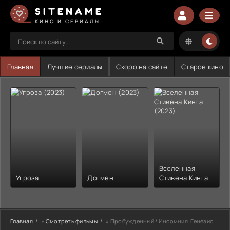
SITENAME
КИНО И СЕРИАЛЫ
Главная
Лучшие сериалы
Скоро на сайте
Старое кино
Вселенная
Угроза
Догмен
Стивена Кинга
Главная
»
Смотреть фильмы
» Пробужденный / Инсомния. Генезис (2020)