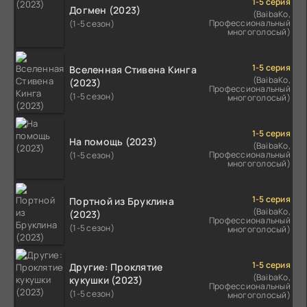
1-5 серия
Догмен (2023)
(BaibaKo,
Профессиональный
(1-5 сезон)
многоголосый)
1-5 серия
Вселенная Стивена Кинга
(BaibaKo,
(2023)
Профессиональный
(1-5 сезон)
многоголосый)
1-5 серия
На помощь (2023)
(BaibaKo,
Профессиональный
(1-5 сезон)
многоголосый)
1-5 серия
Портной из Бруклина
(BaibaKo,
(2023)
Профессиональный
(1-5 сезон)
многоголосый)
1-5 серия
Другие: Проклятие
(BaibaKo,
кукушки (2023)
Профессиональный
(1-5 сезон)
многоголосый)