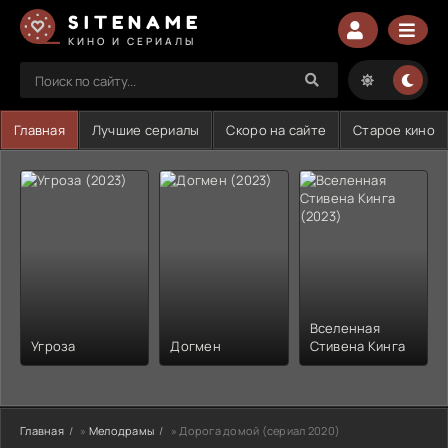
SITENAME
КИНО И СЕРИАЛЫ
Главная
Лучшие сериалы
Скоро на сайте
Старое кино
Вселенная
Угроза
Догмен
Стивена Кинга
Главная
»
Мелодрамы
» Дорога домой (сериал 2020)