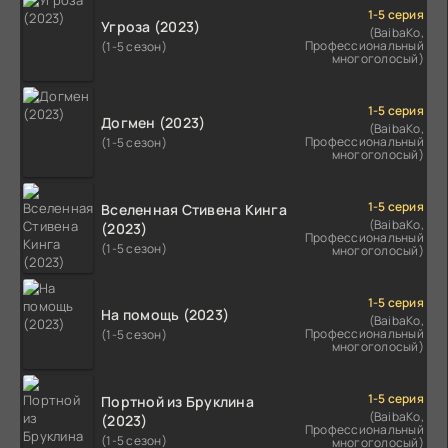
1-5 серия
Угроза (2023)
(BaibaKo,
Профессиональный
(1-5 сезон)
многоголосый)
1-5 серия
Догмен (2023)
(BaibaKo,
Профессиональный
(1-5 сезон)
многоголосый)
1-5 серия
Вселенная Стивена Кинга
(BaibaKo,
(2023)
Профессиональный
(1-5 сезон)
многоголосый)
1-5 серия
На помощь (2023)
(BaibaKo,
Профессиональный
(1-5 сезон)
многоголосый)
1-5 серия
Портной из Бруклина
(BaibaKo,
(2023)
Профессиональный
(1-5 сезон)
многоголосый)