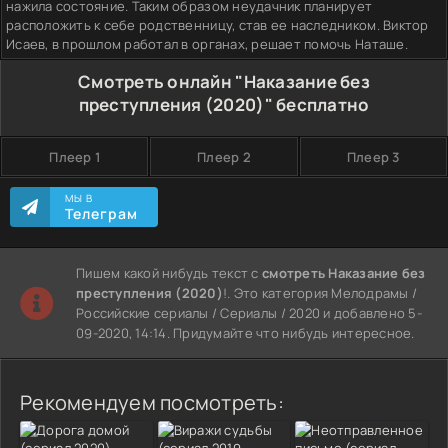
нажила состояние. Таким образом неудачник планирует
расположить к себе родственницу, став ее наследником. Виктор
Исаев, в прошлом работал в органах, решает помочь Наташе.
Смотреть онлайн "Наказание без
преступления (2020)" бесплатно
Плеер 1
Плеер 2
Плеер 3
МЫ В
Телеграм
Пишем какой нибудь текст с
смотреть Наказание без
преступления (2020)
!. Это категория Мелодрамы /
Российские сериалы / Сериалы / 2020 и добавлено 5-
09-2020, 14:14. Придумайте что нибудь интересное.
Рекомендуем посмотреть: