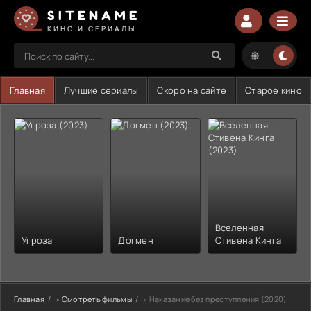
SITENAME
КИНО И СЕРИАЛЫ
Главная
Лучшие сериалы
Скоро на сайте
Старое кино
Вселенная
Угроза
Догмен
Стивена Кинга
Главная
»
Смотреть фильмы
» Наказание без преступления (2020)