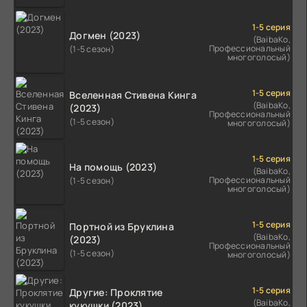
1-5 серия
Догмен (2023)
(BaibaKo,
Профессиональный
(1-5 сезон)
многоголосый)
1-5 серия
Вселенная Стивена Кинга
(BaibaKo,
(2023)
Профессиональный
(1-5 сезон)
многоголосый)
1-5 серия
На помощь (2023)
(BaibaKo,
Профессиональный
(1-5 сезон)
многоголосый)
1-5 серия
Портной из Бруклина
(BaibaKo,
(2023)
Профессиональный
(1-5 сезон)
многоголосый)
1-5 серия
Другие: Проклятие
(BaibaKo,
кукушки (2023)