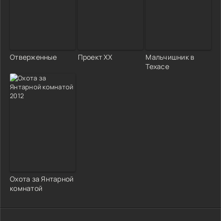
Отверженные
Проект ХX
Мальчишник в
Техасе
Охота за Янтарной
комнатой