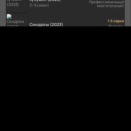
Профессиональный
(1-5 сезон)
многоголосый)
1-5 серия
Синдром (2023)
(BaibaKo,
Профессиональный
(1-5 сезон)
многоголосый)