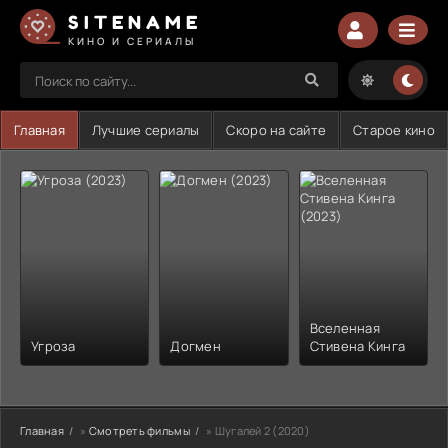
SITENAME
КИНО И СЕРИАЛЫ
Главная
Лучшие сериалы
Скоро на сайте
Старое кино
Вселенная
Угроза
Догмен
Стивена Кинга
Главная
»
Смотреть фильмы
» Шугалей 2 (2020)