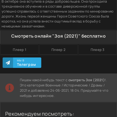
В октябре она вступила в ряды добровольцев. Она проходила
трехдневное обучение и в составе диверсионной группы
успешно справилась с ответственным заданием по минированию
дороги. Жизнь первой женщины Героя Советского Союза была
коротка, но она успела внести ощутимый вклад в борьбу с
немецкими захватчиками.
Смотреть онлайн "Зоя (2021)" бесплатно
Плеер 1
Плеер 2
Плеер 3
МЫ В
Телеграм
Пишем какой нибудь текст с
смотреть Зоя (2021)
!.
Это категория Военные / Исторические / Драмы /
2021 и добавлено 24-06-2021, 18:04. Придумайте что
нибудь интересное.
Рекомендуем посмотреть: