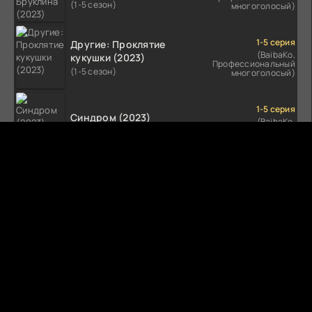
(1-5 сезон)
многоголосый)
1-5 серия
Другие: Проклятие
(BaibaKo,
кукушки (2023)
Профессиональный
(1-5 сезон)
многоголосый)
1-5 серия
Синдром (2023)
(BaibaKo,
Профессиональный
(1-5 сезон)
многоголосый)