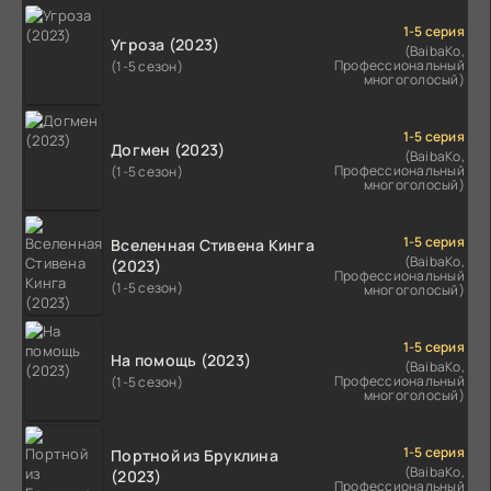
1-5 серия
Угроза (2023)
(BaibaKo,
Профессиональный
(1-5 сезон)
многоголосый)
1-5 серия
Догмен (2023)
(BaibaKo,
Профессиональный
(1-5 сезон)
многоголосый)
1-5 серия
Вселенная Стивена Кинга
(BaibaKo,
(2023)
Профессиональный
(1-5 сезон)
многоголосый)
1-5 серия
На помощь (2023)
(BaibaKo,
Профессиональный
(1-5 сезон)
многоголосый)
1-5 серия
Портной из Бруклина
(BaibaKo,
(2023)
Профессиональный