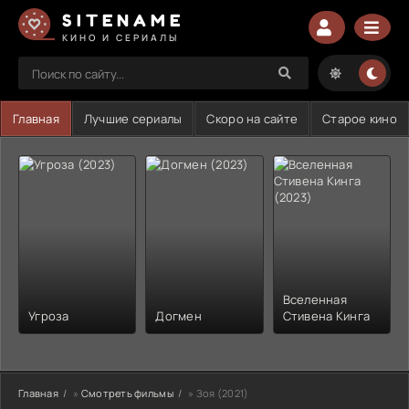
SITENAME
КИНО И СЕРИАЛЫ
Главная
Лучшие сериалы
Скоро на сайте
Старое кино
Вселенная
Угроза
Догмен
Стивена Кинга
Главная
»
Смотреть фильмы
» Зоя (2021)