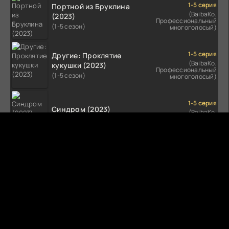
1-5 серия
Портной из Бруклина
(BaibaKo,
(2023)
Профессиональный
(1-5 сезон)
многоголосый)
1-5 серия
Другие: Проклятие
(BaibaKo,
кукушки (2023)
Профессиональный
(1-5 сезон)
многоголосый)
1-5 серия
Синдром (2023)
(BaibaKo,
Профессиональный
(1-5 сезон)
многоголосый)