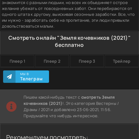
знакомится с разными людьми, но всех их объединяет острое
желание убежать от повседневных забот. Они перебираются от
одного штата к другому, выискивая сезонные заработки. Все, что
им нужно - заработать себе на пропитание, эти люди привыкли
довольствоваться малым.
Смотреть онлайн "Земля кочевников (2021)"
бесплатно
Плеер 1
Плеер 2
Плеер 3
Трейлер
МЫ В
Телеграм
Пишем какой нибудь текст с
смотреть Земля
кочевников (2021)
!. Это категория Вестерны /
Драмы / 2021 и добавлено 23-06-2021, 11:56.
Придумайте что нибудь интересное.
Рекомендуем посмотреть: