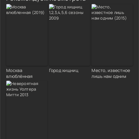
Москва
Город хищниц
Место, известное
влюблённая
лишь нам одним