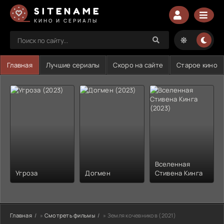
SITENAME
КИНО И СЕРИАЛЫ
Главная
Лучшие сериалы
Скоро на сайте
Старое кино
Вселенная
Угроза
Догмен
Стивена Кинга
Главная
»
Смотреть фильмы
» Земля кочевников (2021)