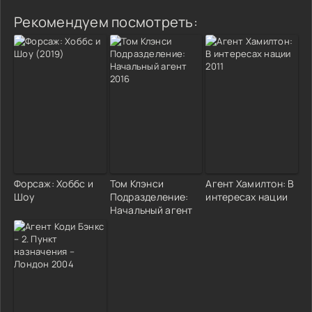
Рекомендуем посмотреть:
Форсаж: Хоббс и
Том Клэнси
Агент Хамилтон: В
Шоу
Подразделение:
интересах нации
Начальный агент