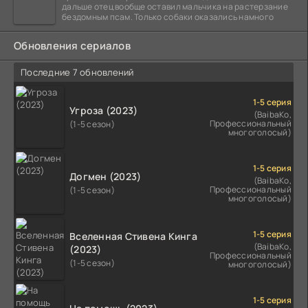
дальше отец вообще оставил мальчика на растерзание
бездомным псам. Только собаки оказались намного
Обновления сериалов
Последние 7 обновлений
1-5 серия
Угроза (2023)
(BaibaKo,
Профессиональный
(1-5 сезон)
многоголосый)
1-5 серия
Догмен (2023)
(BaibaKo,
Профессиональный
(1-5 сезон)
многоголосый)
1-5 серия
Вселенная Стивена Кинга
(BaibaKo,
(2023)
Профессиональный
(1-5 сезон)
многоголосый)
1-5 серия