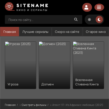
SITENAME
КИНО И СЕРИАЛЫ
Главная
Лучшие сериалы
Скоро на сайте
Старое кино
Вселенная
Угроза
Догмен
Стивена Кинга
Главная
»
Смотреть фильмы
» Агент 117: Из Африки с любовью (2021)