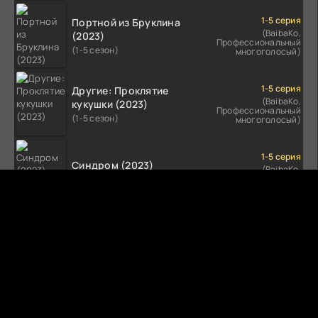
1-5 серия
Портной из Бруклина
(BaibaKo,
(2023)
Профессиональный
(1-5 сезон)
многоголосый)
1-5 серия
Другие: Проклятие
(BaibaKo,
кукушки (2023)
Профессиональный
(1-5 сезон)
многоголосый)
1-5 серия
Синдром (2023)
(BaibaKo,
Профессиональный
(1-5 сезон)
многоголосый)