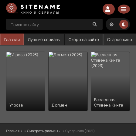
SITENAME
КИНО И СЕРИАЛЫ
Главная
Лучшие сериалы
Скоро на сайте
Старое кино
Вселенная
Угроза
Догмен
Стивена Кинга
Главная
»
Смотреть фильмы
» Супернова (2021)