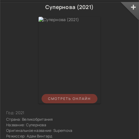
Супернова (2021)
СМОТРЕТЬ ОНЛАЙН
Год:
2021
Страна:
Великобритания
Название:
Супернова
Оригинальное название:
Supernova
Режиссер:
Адам Вингард