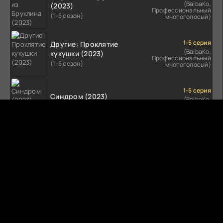
(BaibaKo,
(2023)
Профессиональный
(1-5 сезон)
многоголосый)
1-5 серия
Другие: Проклятие
(BaibaKo,
кукушки (2023)
Профессиональный
(1-5 сезон)
многоголосый)
1-5 серия
Синдром (2023)
(BaibaKo,
Профессиональный
(1-5 сезон)
многоголосый)