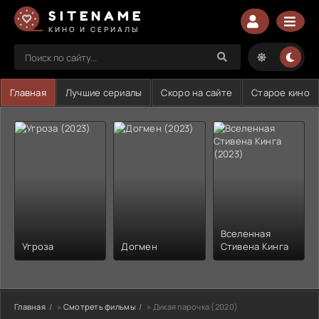
SITENAME
КИНО И СЕРИАЛЫ
Главная
Лучшие сериалы
Скоро на сайте
Старое кино
Вселенная
Угроза
Догмен
Стивена Кинга
Главная
»
Смотреть фильмы
» Дикая парочка (2020)