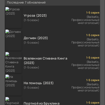
Последние 7 обновлений
1-5 серия
Угроза (2023)
(BaibaKo,
Профессиональный
(1-5 сезон)
многоголосый)
1-5 серия
Догмен (2023)
(BaibaKo,
Профессиональный
(1-5 сезон)
многоголосый)
1-5 серия
Вселенная Стивена Кинга
(BaibaKo,
(2023)
Профессиональный
(1-5 сезон)
многоголосый)
1-5 серия
На помощь (2023)
(BaibaKo,
Профессиональный
(1-5 сезон)
многоголосый)
1-5 серия
Портной из Бруклина