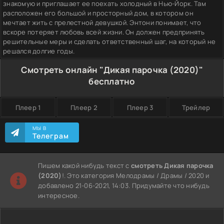
знакомую и приглашает ее поехать холодный в Нью-Йорк. Там
расположен его большой и просторный дом, в котором он
мечтает жить с прелестной девушкой. Энтони понимает, что
вскоре потеряет любовь всей жизни. Он должен предпринять
решительные меры и сделать ответственный шаг, на который не
решался долгие годы.
Смотреть онлайн "Дикая парочка (2020)"
бесплатно
Плеер 1
Плеер 2
Плеер 3
Трейлер
МЫ В
Телеграм
Пишем какой нибудь текст с
смотреть Дикая парочка
(2020)
!. Это категория Мелодрамы / Драмы / 2020 и
добавлено 21-06-2021, 14:03. Придумайте что нибудь
интересное.