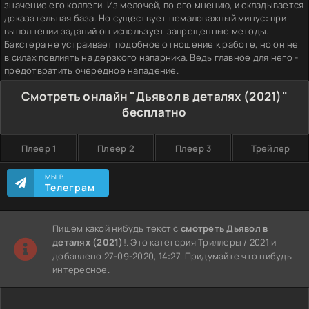
значение его коллеги. Из мелочей, по его мнению, и складывается
доказательная база. Но существует немаловажный минус: при
выполнении заданий он использует запрещенные методы.
Бакстера не устраивает подобное отношение к работе, но он не
в силах повлиять на дерзкого напарника. Ведь главное для него -
предотвратить очередное нападение.
Смотреть онлайн "Дьявол в деталях (2021)"
бесплатно
Плеер 1
Плеер 2
Плеер 3
Трейлер
МЫ В
Телеграм
Пишем какой нибудь текст с
смотреть Дьявол в
деталях (2021)
!. Это категория Триллеры / 2021 и
добавлено 27-09-2020, 14:27. Придумайте что нибудь
интересное.