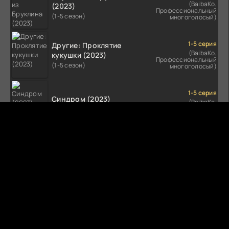
(BaibaKo,
(2023)
Профессиональный
(1-5 сезон)
многоголосый)
1-5 серия
Другие: Проклятие
(BaibaKo,
кукушки (2023)
Профессиональный
(1-5 сезон)
многоголосый)
1-5 серия
Синдром (2023)
(BaibaKo,
Профессиональный
(1-5 сезон)
многоголосый)