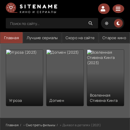
SITENAME
КИНО И СЕРИАЛЫ
Главная
Лучшие сериалы
Скоро на сайте
Старое кино
Вселенная
Угроза
Догмен
Стивена Кинга
Главная
»
Смотреть фильмы
» Дьявол в деталях (2021)