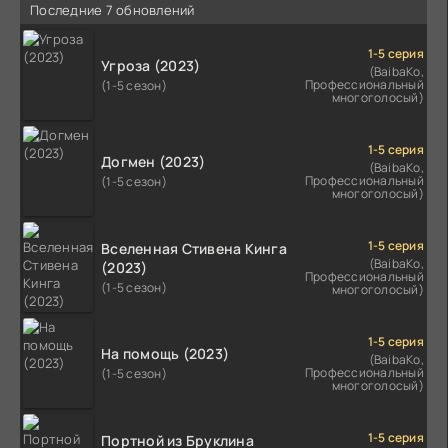
Последние 7 обновлений
1-5 серия
Угроза (2023)
(BaibaKo,
Профессиональный
(1-5 сезон)
многоголосый)
1-5 серия
Догмен (2023)
(BaibaKo,
Профессиональный
(1-5 сезон)
многоголосый)
1-5 серия
Вселенная Стивена Кинга
(BaibaKo,
(2023)
Профессиональный
(1-5 сезон)
многоголосый)
1-5 серия
На помощь (2023)
(BaibaKo,
Профессиональный
(1-5 сезон)
многоголосый)
1-5 серия
Портной из Бруклина