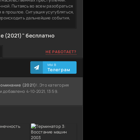
 насильственных преступлений.
нной. Пытаясь во всем разобраться
 в прошлое. Ситуация усугубляться,
 происходить дальнейшие события,
 (2021)" бесплатно
НЕ РАБОТАЕТ?
МЫ В
Телеграм
поминание (2021)
!. Это категория
 добавлено 4-10-2021, 13:59.