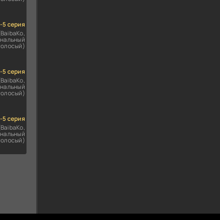
1-5 серия
(BaibaKo,
нальный
голосый)
1-5 серия
(BaibaKo,
нальный
голосый)
1-5 серия
(BaibaKo,
нальный
голосый)