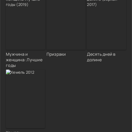
Мужчина и
Призраки
Десять дней в
женщина: Лучшие
долине
годы