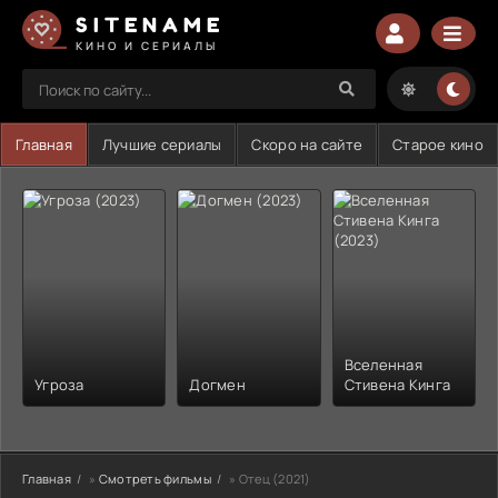
SITENAME
КИНО И СЕРИАЛЫ
Главная
Лучшие сериалы
Скоро на сайте
Старое кино
Вселенная
Угроза
Догмен
Стивена Кинга
Главная
»
Смотреть фильмы
» Отец (2021)