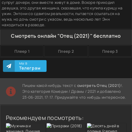
супруг дочери, они вместе живут в доме. Вскоре приходил
девушка, это другая женщина, сказавшая, что купила курицу на
ужин. Энтони со сдвигом реальности, пытается ссылаться на
мужа, но дочь смотри с ужасом, ведь несколько лет Энн
находиться в разводе.
Смотреть онлайн "Отец (2021)" бесплатно
Плеер 1
Плеер 2
Плеер 3
МЫ В
Телеграм
Пишем какой нибудь текст с
смотреть Отец (2021)
!.
Это категория Комедии / Драмы / 2021 и добавлено
23-06-2021, 17:17. Придумайте что нибудь интересное.
Рекомендуем посмотреть: