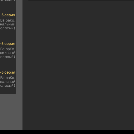
1-5 серия
(BaibaKo,
нальный
голосый)
1-5 серия
(BaibaKo,
нальный
голосый)
1-5 серия
(BaibaKo,
нальный
голосый)