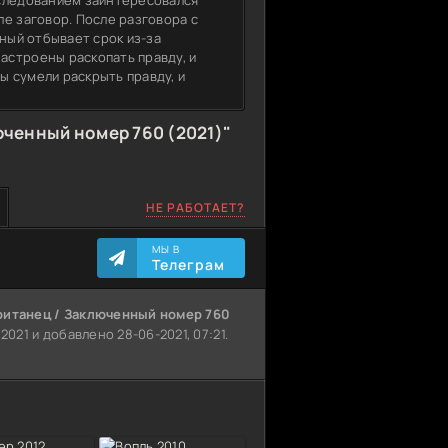
сследованием заинтересовался
е заговор. После разговора с
нный отбывает срок из-за
астроены раскопать правду, и
 сумели раскрыть правду, и
ченный номер 760 (2021)"
НЕ РАБОТАЕТ?
МЫ В
Телеграм
ританец / Заключенный номер 760
2021 и добавлено 28-06-2021, 07:21.