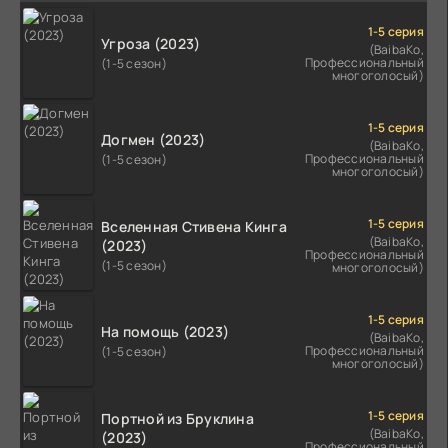
1-5 серия
Угроза (2023)
(BaibaKo,
Профессиональный
(1-5 сезон)
многоголосый)
1-5 серия
Догмен (2023)
(BaibaKo,
Профессиональный
(1-5 сезон)
многоголосый)
1-5 серия
Вселенная Стивена Кинга
(BaibaKo,
(2023)
Профессиональный
(1-5 сезон)
многоголосый)
1-5 серия
На помощь (2023)
(BaibaKo,
Профессиональный
(1-5 сезон)
многоголосый)
1-5 серия
Портной из Бруклина
(BaibaKo,
(2023)
Профессиональный