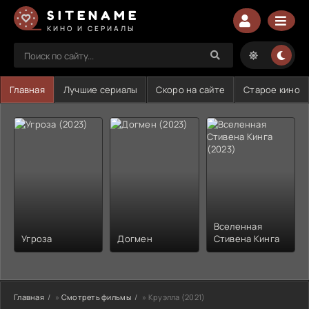
SITENAME
КИНО И СЕРИАЛЫ
Главная
Лучшие сериалы
Скоро на сайте
Старое кино
Вселенная
Угроза
Догмен
Стивена Кинга
Главная
»
Смотреть фильмы
» Круэлла (2021)