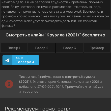
начатое дело. Ее не беспокоя трудности и проблемы любимых
псов. Ее существование нужно рассмотреть тщательно, ведь
неизвестно причины, почему она стала жестокой. Возможно, в
прошлом кто-то ужасно с ней поступил, заставивши жить в полном
одиночестве. Как будут происходить дальнейшие события
фильма?
Смотреть онлайн "Круэлла (2021)" бесплатно
Плеер 1
Плеер 2
Плеер 3
Трейлер
МЫ В
Телеграм
Пишем какой нибудь текст с
смотреть Круэлла
(2021)
!. Это категория Комедии / Криминал / 2021 и
добавлено 27-09-2021, 10:17. Придумайте что нибудь
интересное.
Рекомендуем посмотреть: