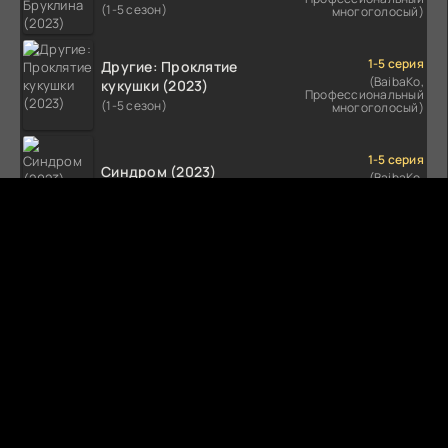
(1-5 сезон)
многоголосый)
1-5 серия
Другие: Проклятие
(BaibaKo,
кукушки (2023)
Профессиональный
(1-5 сезон)
многоголосый)
1-5 серия
Синдром (2023)
(BaibaKo,
Профессиональный
(1-5 сезон)
многоголосый)