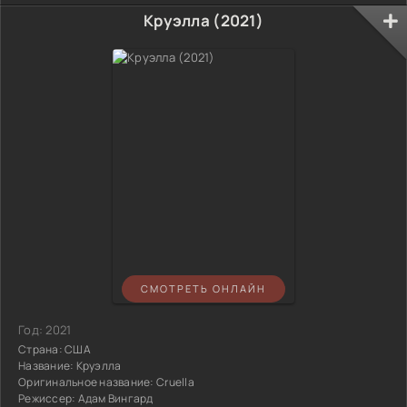
Круэлла (2021)
СМОТРЕТЬ ОНЛАЙН
Год:
2021
Страна:
США
Название:
Круэлла
Оригинальное название:
Cruella
Режиссер:
Адам Вингард