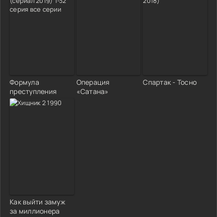
Формула
Операция
Спартак - Тосно
преступления
«Сатана»
Как выйти замуж
за миллионера