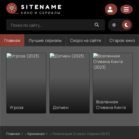
SITENAME
КИНО И СЕРИАЛЫ
Главная
Лучшие сериалы
Скоро на сайте
Старое кино
Вселенная
Угроза
Догмен
Стивена Кинга
Главная
»
Криминал
» Реализация 2 сезон (сериал 2021)