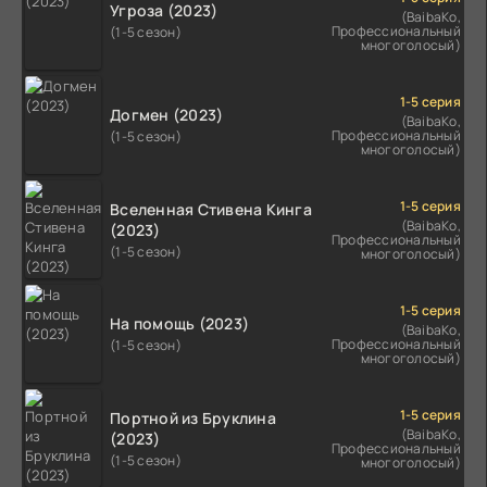
Угроза (2023)
(BaibaKo,
Профессиональный
(1-5 сезон)
многоголосый)
1-5 серия
Догмен (2023)
(BaibaKo,
Профессиональный
(1-5 сезон)
многоголосый)
1-5 серия
Вселенная Стивена Кинга
(BaibaKo,
(2023)
Профессиональный
(1-5 сезон)
многоголосый)
1-5 серия
На помощь (2023)
(BaibaKo,
Профессиональный
(1-5 сезон)
многоголосый)
1-5 серия
Портной из Бруклина
(BaibaKo,
(2023)
Профессиональный
(1-5 сезон)
многоголосый)