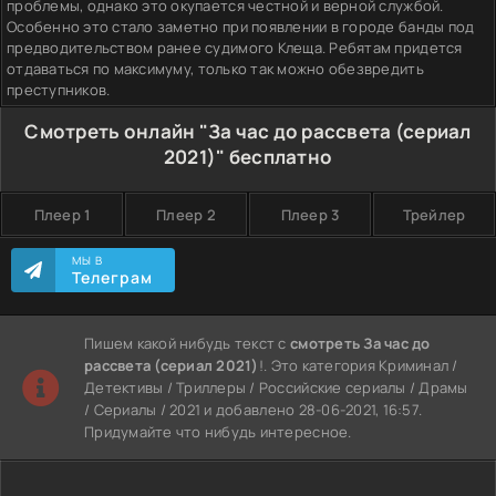
проблемы, однако это окупается честной и верной службой.
Особенно это стало заметно при появлении в городе банды под
предводительством ранее судимого Клеща. Ребятам придется
отдаваться по максимуму, только так можно обезвредить
преступников.
Смотреть онлайн "За час до рассвета (сериал
2021)" бесплатно
Плеер 1
Плеер 2
Плеер 3
Трейлер
МЫ В
Телеграм
Пишем какой нибудь текст с
смотреть За час до
рассвета (сериал 2021)
!. Это категория Криминал /
Детективы / Триллеры / Российские сериалы / Драмы
/ Сериалы / 2021 и добавлено 28-06-2021, 16:57.
Придумайте что нибудь интересное.