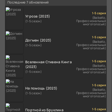
Последние 7 обновлений
1-5 серия
Угроза (2023)
(BaibaKo,
Профессиональный
(1-5 сезон)
многоголосый)
1-5 серия
Догмен (2023)
(BaibaKo,
Профессиональный
(1-5 сезон)
многоголосый)
1-5 серия
Вселенная Стивена Кинга
(BaibaKo,
(2023)
Профессиональный
(1-5 сезон)
многоголосый)
1-5 серия
На помощь (2023)
(BaibaKo,
Профессиональный
(1-5 сезон)
многоголосый)
1-5 серия
Портной из Бруклина