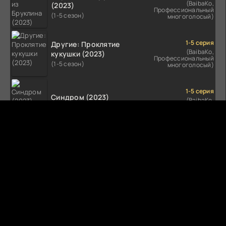
(BaibaKo,
(2023)
Профессиональный
(1-5 сезон)
многоголосый)
1-5 серия
Другие: Проклятие
(BaibaKo,
кукушки (2023)
Профессиональный
(1-5 сезон)
многоголосый)
1-5 серия
Синдром (2023)
(BaibaKo,
Профессиональный
(1-5 сезон)
многоголосый)