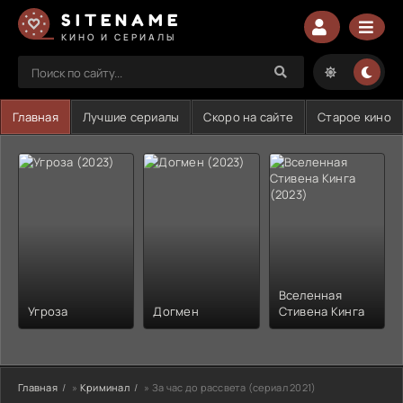
SITENAME
КИНО И СЕРИАЛЫ
Главная
Лучшие сериалы
Скоро на сайте
Старое кино
Вселенная
Угроза
Догмен
Стивена Кинга
Главная
»
Криминал
» За час до рассвета (сериал 2021)