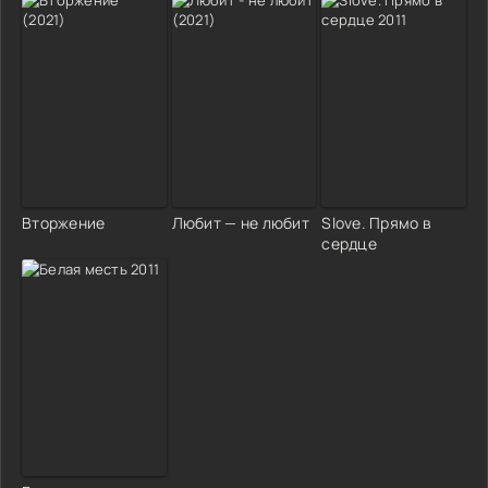
Вторжение
Любит — не любит
Slove. Прямо в
сердце