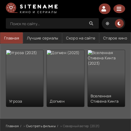
SITENAME
КИНО И СЕРИАЛЫ
Главная
Лучшие сериалы
Скоро на сайте
Старое кино
Вселенная
Угроза
Догмен
Стивена Кинга
Главная
»
Смотреть фильмы
» Северный ветер (2021)