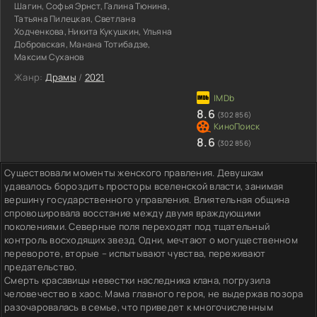
Шагин, Софья Эрнст, Галина Тюнина,
Татьяна Пилецкая, Светлана
Ходченкова, Никита Кукушкин, Ульяна
Добровская, Манана Тотибадзе,
Максим Суханов
Жанр:
Драмы
/
2021
8.6
(302 856)
8.6
(302 856)
Существовали моменты женского правления. Девушкам
удавалось бороздить просторы вселенской власти, занимая
вершину государственного управления. Влиятельная община
спровоцировала восстание между двумя враждующими
поколениями. Северные поля переходят под тщательный
контроль восходящих звезд. Одни, мечтают о могущественном
перевороте, вторые – испытывают чувства, переживают
предательство.
Смерть красавицы невестки наследника клана, погрузила
человечество в хаос. Мама главного героя, не выдержав позора
разочаровалась в семье, что приведет к многочисленным