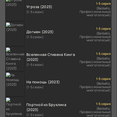
1-5 серия
Угроза (2023)
(BaibaKo,
Профессиональный
(1-5 сезон)
многоголосый)
1-5 серия
Догмен (2023)
(BaibaKo,
Профессиональный
(1-5 сезон)
многоголосый)
1-5 серия
Вселенная Стивена Кинга
(BaibaKo,
(2023)
Профессиональный
(1-5 сезон)
многоголосый)
1-5 серия
На помощь (2023)
(BaibaKo,
Профессиональный
(1-5 сезон)
многоголосый)
1-5 серия
Портной из Бруклина
(BaibaKo,
(2023)
Профессиональный
(1-5 сезон)
многоголосый)