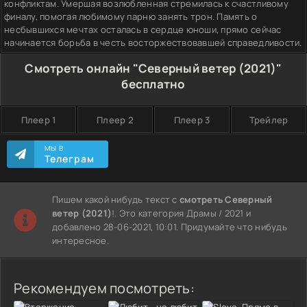
конфликтам. Умершая возлюбленная стремилась к счастливому
финалу, помогая любимому парню занять трон. Память о
несбывшихся мечтах осталась в сердце юноши, прямо сейчас
начинается борьба в честь восторжествовавшей справедливости.
Смотреть онлайн "Северный ветер (2021)"
бесплатно
Плеер 1
Плеер 2
Плеер 3
Трейлер
МЫ В
Телеграм
Пишем какой нибудь текст с
смотреть Северный
ветер (2021)
!. Это категория Драмы / 2021 и
добавлено 28-06-2021, 10:01. Придумайте что нибудь
интересное.
Рекомендуем посмотреть: