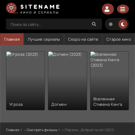
SITENAME
КИНО И СЕРИАЛЫ
Главная
Лучшие сериалы
Скоро на сайте
Старое кино
Вселенная
Угроза
Догмен
Стивена Кинга
Главная
»
Смотреть фильмы
» Рафаэль. Добрый гений (2021)