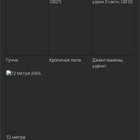
Гуччи
Кроличья лапа
Джентльмены,
удачи!
72 метра