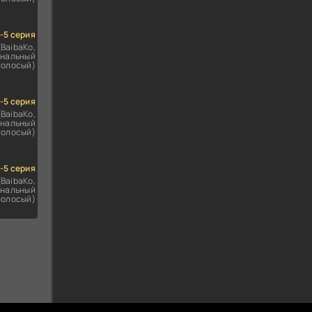
1-5 серия
(BaibaKo,
нальный
голосый)
1-5 серия
(BaibaKo,
нальный
голосый)
1-5 серия
(BaibaKo,
нальный
голосый)