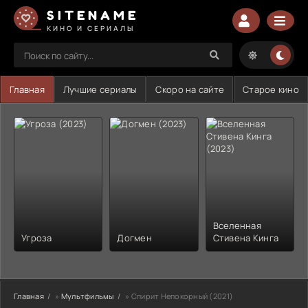
SITENAME
КИНО И СЕРИАЛЫ
Главная
Лучшие сериалы
Скоро на сайте
Старое кино
Вселенная
Угроза
Догмен
Стивена Кинга
Главная
»
Мультфильмы
» Спирит Непокорный (2021)