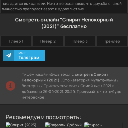
насладится выходными. Никто не осознавал, что дружба с такой
личностью преподаст азарт и удовольствие.
Смотреть онлайн "Спирит Непокорный
(2021)" бесплатно
Плеер 1
Плеер 2
Плеер 3
Трейлер
МЫ В
Телеграм
Пишем какой нибудь текст с
смотреть Спирит
Непокорный (2021)
!. Это категория Мультфильмы /
Вестерны / Приключенческие / Семейные / 2021 и
добавлено 26-09-2021, 20:29. Придумайте что нибудь
интересное.
Рекомендуем посмотреть: