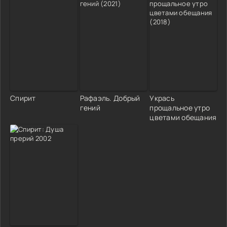
Спирит
Рафаэль. Добрый
Укрась
гений
прощальное утро
цветами обещания