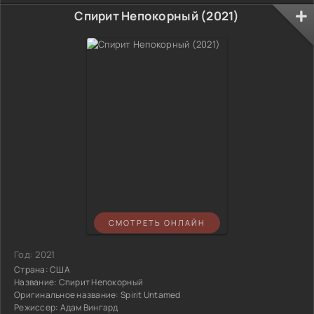
Спирит Непокорный (2021)
СМОТРЕТЬ ОНЛАЙН
Год:
2021
Страна:
США
Название:
Спирит Непокорный
Оригинальное название:
Spirit Untamed
Режиссер:
Адам Вингард