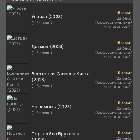
1-5 серия
Угроза (2023)
(BaibaKo,
Профессиональный
(1-5 сезон)
многоголосый)
1-5 серия
Догмен (2023)
(BaibaKo,
Профессиональный
(1-5 сезон)
многоголосый)
1-5 серия
Вселенная Стивена Кинга
(BaibaKo,
(2023)
Профессиональный
(1-5 сезон)
многоголосый)
1-5 серия
На помощь (2023)
(BaibaKo,
Профессиональный
(1-5 сезон)
многоголосый)
1-5 серия
Портной из Бруклина
(BaibaKo,
(2023)