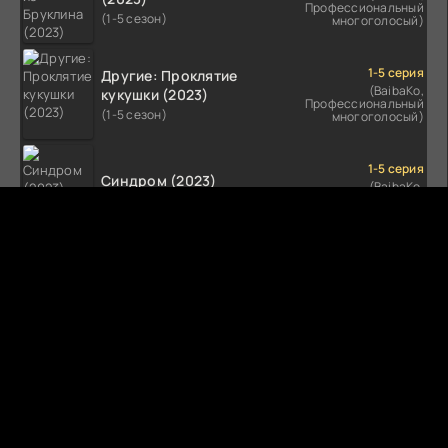
Профессиональный
(1-5 сезон)
многоголосый)
1-5 серия
Другие: Проклятие
(BaibaKo,
кукушки (2023)
Профессиональный
(1-5 сезон)
многоголосый)
1-5 серия
Синдром (2023)
(BaibaKo,
Профессиональный
(1-5 сезон)
многоголосый)