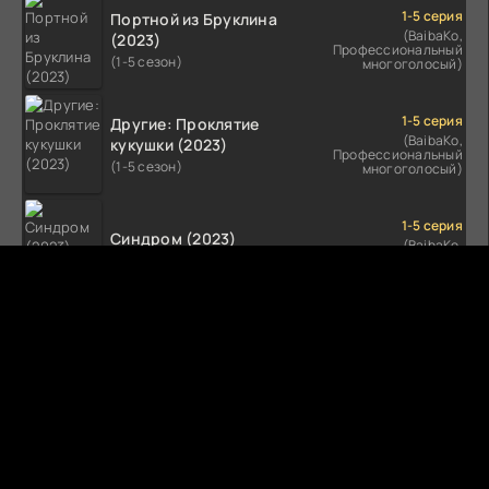
1-5 серия
Портной из Бруклина
(BaibaKo,
(2023)
Профессиональный
(1-5 сезон)
многоголосый)
1-5 серия
Другие: Проклятие
(BaibaKo,
кукушки (2023)
Профессиональный
(1-5 сезон)
многоголосый)
1-5 серия
Синдром (2023)
(BaibaKo,
Профессиональный
(1-5 сезон)
многоголосый)