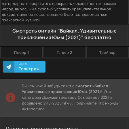
легендарного озера и его прекрасных окрестностях показан
народ, выросший в суровых условиях края. Увлекательное
документальное повествование будет сопровождаться
прекрасной музыкой.
Смотреть онлайн "Байкал. Удивительные
приключения Юмы (2021)" бесплатно
Плеер 1
Плеер 2
Трейлер
МЫ В
Телеграм
Пишем какой нибудь текст с
смотреть Байкал.
Удивительные приключения Юмы (2021)
!. Это
категория Документальные / Семейные / 2021 и
добавлено 2-10-2021, 19:48. Придумайте что нибудь
интересное.
Рекомендуем посмотреть: