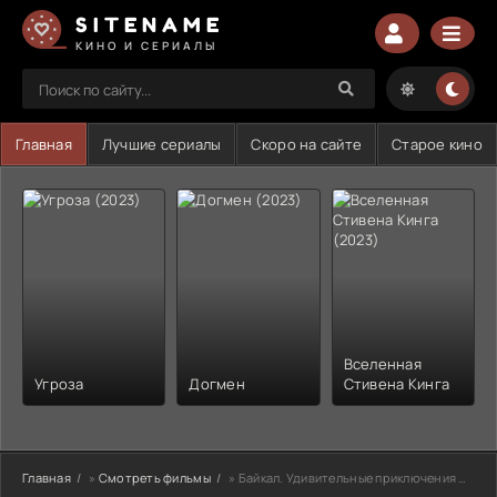
SITENAME
КИНО И СЕРИАЛЫ
Главная
Лучшие сериалы
Скоро на сайте
Старое кино
Вселенная
Угроза
Догмен
Стивена Кинга
Главная
»
Смотреть фильмы
» Байкал. Удивительные приключения Юмы (2021)