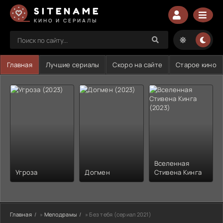
SITENAME
КИНО И СЕРИАЛЫ
Главная
Лучшие сериалы
Скоро на сайте
Старое кино
Вселенная
Угроза
Догмен
Стивена Кинга
Главная
»
Мелодрамы
» Без тебя (сериал 2021)