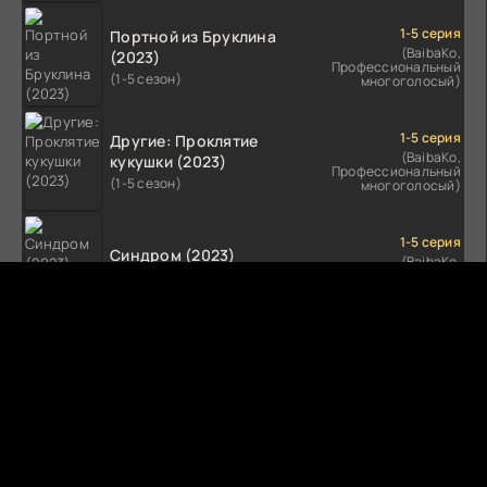
1-5 серия
Портной из Бруклина
(BaibaKo,
(2023)
Профессиональный
(1-5 сезон)
многоголосый)
1-5 серия
Другие: Проклятие
(BaibaKo,
кукушки (2023)
Профессиональный
(1-5 сезон)
многоголосый)
1-5 серия
Синдром (2023)
(BaibaKo,
Профессиональный
(1-5 сезон)
многоголосый)