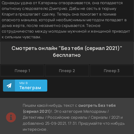
Однажды удача от Катерины отворачивается, она попадается
опытному следователю Дмитрию. Дабы не сесть в тюрьму
Кларита предлагает сделку. Теперь она помогает в поимке
опасного маньяка, который необъяснимым методом попадает в
дома жертв, после незаметно скрывается. Тесное
сотрудничество между молодым мужчиной и женщиной приводит
к сильным чувствам.
Смотреть онлайн "Без тебя (сериал 2021)"
бесплатно
Плеер 1
Плеер 2
Плеер 3
МЫ В
Телеграм
Пишем какой нибудь текст с
смотреть Без тебя
(сериал 2021)
!. Это категория Мелодрамы /
Детективы / Российские сериалы / Сериалы / 2021 и
добавлено 25-09-2021, 17:31. Придумайте что нибудь
интересное.