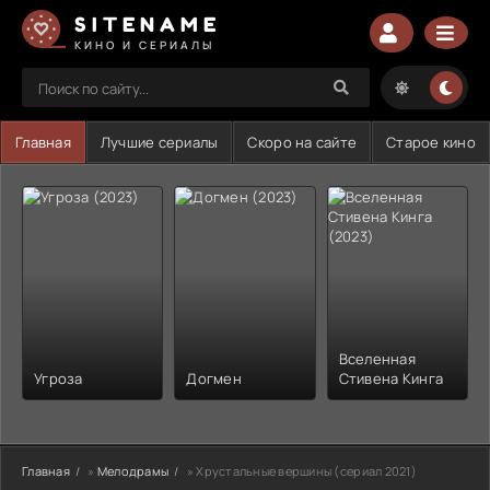
SITENAME
КИНО И СЕРИАЛЫ
Главная
Лучшие сериалы
Скоро на сайте
Старое кино
Вселенная
Угроза
Догмен
Стивена Кинга
Главная
»
Мелодрамы
» Хрустальные вершины (сериал 2021)