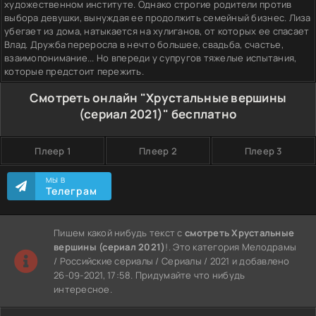
художественном институте. Однако строгие родители против
выбора девушки, вынуждая ее продолжить семейный бизнес. Лиза
убегает из дома, натыкается на хулиганов, от которых ее спасает
Влад. Дружба переросла в нечто большее, свадьба, счастье,
взаимопонимание... Но впереди у супругов тяжелые испытания,
которые предстоит пережить.
Смотреть онлайн "Хрустальные вершины
(сериал 2021)" бесплатно
Плеер 1
Плеер 2
Плеер 3
МЫ В
Телеграм
Пишем какой нибудь текст с
смотреть Хрустальные
вершины (сериал 2021)
!. Это категория Мелодрамы
/ Российские сериалы / Сериалы / 2021 и добавлено
26-09-2021, 17:58. Придумайте что нибудь
интересное.