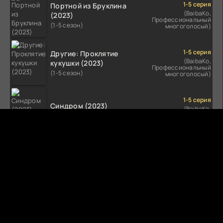
1-5 серия
Портной из Бруклина
(BaibaKo,
(2023)
Профессиональный
(1-5 сезон)
многоголосый)
1-5 серия
Другие: Проклятие
(BaibaKo,
кукушки (2023)
Профессиональный
(1-5 сезон)
многоголосый)
1-5 серия
Синдром (2023)
(BaibaKo,
Профессиональный
(1-5 сезон)
многоголосый)