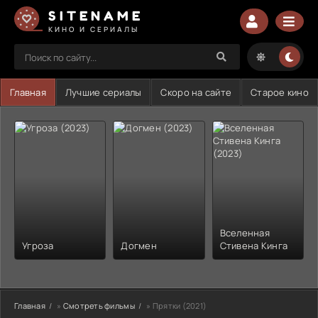
SITENAME
КИНО И СЕРИАЛЫ
Главная
Лучшие сериалы
Скоро на сайте
Старое кино
Вселенная
Угроза
Догмен
Стивена Кинга
Главная
»
Смотреть фильмы
» Прятки (2021)