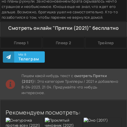
но планы рухнули. За исчезновением брата скрывалось нечто
страшное и необъяснимое. Юноша еще не знал, что ждет его
дальше. Возможно, братишка ушел не самостоятельно. Кто-то
позаботился о том, чтобы паренек не вернулся домой.
Смотреть онлайн "Прятки (2021)" бесплатно
Плеер 1
Плеер 2
Трейлер
МЫ В
Телеграм
Пишем какой нибудь текст с
смотреть Прятки
(2021)
!. Это категория Триллеры / 2021 и добавлено
8-04-2023, 21:04. Придумайте что нибудь
интересное.
Рекомендуем посмотреть: