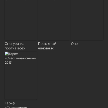
Снегурочка
Проклятый
Оно
против всех
чиновник
Тариф
«Счастливая