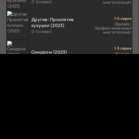
(1-5 сезон)
многоголосый)
1-5 серия
Другие: Проклятие
(BaibaKo,
кукушки (2023)
Профессиональный
(1-5 сезон)
многоголосый)
1-5 серия
Синдром (2023)
(BaibaKo,
Профессиональный
(1-5 сезон)
многоголосый)