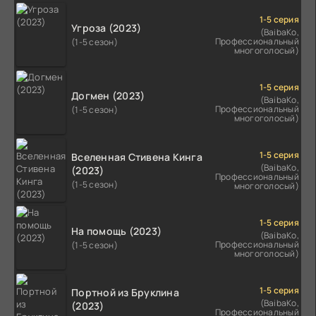
1-5 серия
Угроза (2023)
(BaibaKo,
Профессиональный
(1-5 сезон)
многоголосый)
1-5 серия
Догмен (2023)
(BaibaKo,
Профессиональный
(1-5 сезон)
многоголосый)
1-5 серия
Вселенная Стивена Кинга
(BaibaKo,
(2023)
Профессиональный
(1-5 сезон)
многоголосый)
1-5 серия
На помощь (2023)
(BaibaKo,
Профессиональный
(1-5 сезон)
многоголосый)
1-5 серия
Портной из Бруклина
(BaibaKo,
(2023)
Профессиональный