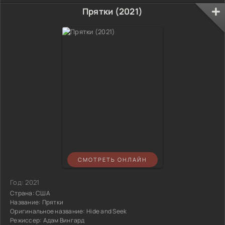
Прятки (2021)
СМОТРЕТЬ ОНЛАЙН
Год:
2021
Страна:
США
Название:
Прятки
Оригинальное название:
Hide and Seek
Режиссер:
Адам Вингард