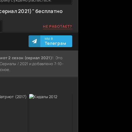
браку суждено распасться.
сериал 2021)" бесплатно
НЕ РАБОТАЕТ?
МЫ В
Телеграм
иот 2 сезон (сериал 2021)
!. Это
Сериалы / 2021 и добавлено 7-10-
есное.