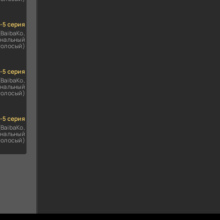
1-5 серия
(BaibaKo,
нальный
голосый)
1-5 серия
(BaibaKo,
нальный
голосый)
1-5 серия
(BaibaKo,
нальный
голосый)