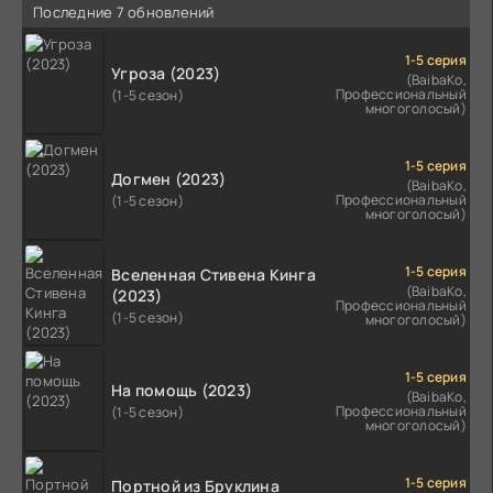
Последние 7 обновлений
1-5 серия
Угроза (2023)
(BaibaKo,
Профессиональный
(1-5 сезон)
многоголосый)
1-5 серия
Догмен (2023)
(BaibaKo,
Профессиональный
(1-5 сезон)
многоголосый)
1-5 серия
Вселенная Стивена Кинга
(BaibaKo,
(2023)
Профессиональный
(1-5 сезон)
многоголосый)
1-5 серия
На помощь (2023)
(BaibaKo,
Профессиональный
(1-5 сезон)
многоголосый)
1-5 серия
Портной из Бруклина