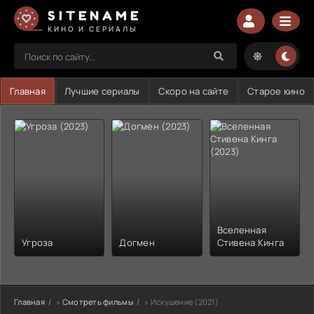
SITENAME
КИНО И СЕРИАЛЫ
Главная
Лучшие сериалы
Скоро на сайте
Старое кино
Вселенная
Угроза
Догмен
Стивена Кинга
Главная
»
Смотреть фильмы
» Искушение (2021)