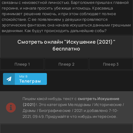
связаны с неизвестной личностью. Бартоломея пришла к главной
героине, и начала просить убежище и помощь. Красавица
принимает решение помочь, и при этом соблюдает полное
спокойствие. С ее появлением у девушки проявляются
эротические фантазии, она начала искушаться данными грешными
видениями. Как будут происходить дальнейшие собы?
Смотреть онлайн "Искушение (2021)"
бесплатно
Плеер 1
Плеер 2
Плеер 3
МЫ В
Телеграм
Пишем какой нибудь текст с
смотреть Искушение
(2021)
!. Это категория Мелодрамы / Исторические /
Драмы / Биографические / 2021 и добавлено 7-10-
2021, 09:49. Придумайте что нибудь интересное.