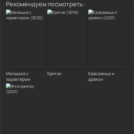
Рекомендуем посмотреть:
Малышка с
Критик
Красавица и
характером
дракон