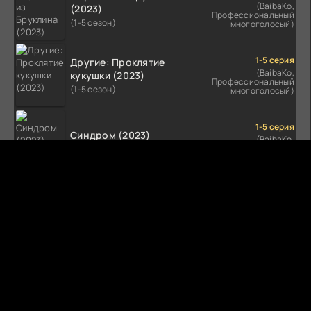
(BaibaKo,
(2023)
Профессиональный
(1-5 сезон)
многоголосый)
1-5 серия
Другие: Проклятие
(BaibaKo,
кукушки (2023)
Профессиональный
(1-5 сезон)
многоголосый)
1-5 серия
Синдром (2023)
(BaibaKo,
Профессиональный
(1-5 сезон)
многоголосый)